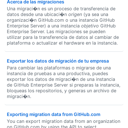
Acerca de las migraciones
Una migraci�n es un proceso de transferencia de
datos desde una ubicaci�n
origen
(ya sea una
organizaci�n GitHub.com o una instancia GitHub
Enterprise Server) a una instancia
objetivo
GitHub
Enterprise Server. Las migraciones se pueden
utilizar para la transferencia de datos al cambiar de
plataforma o actualizar el hardware en la instancia.
Exportar los datos de migración de tu empresa
Para cambiar las plataformas o migrarse de una
instancia de pruebas a una productiva, puedes
exportar los datos de migraci�n de una instancia
de GitHub Enterprise Server si preparas la instancia,
bloqueas los repositorios, y generas un archivo de
migraci�n.
Exporting migration data from GitHub.com
You can export migration data from an organization
on GitHub.com by using the API to select