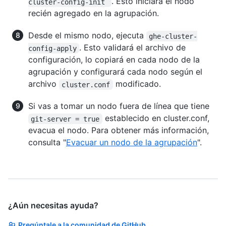
. Esto iniciará el nodo
cluster-config-init
recién agregado en la agrupación.
Desde el mismo nodo, ejecuta
ghe-cluster-
. Esto validará el archivo de
config-apply
configuración, lo copiará en cada nodo de la
agrupación y configurará cada nodo según el
archivo
modificado.
cluster.conf
Si vas a tomar un nodo fuera de línea que tiene
establecido en cluster.conf,
git-server = true
evacua el nodo. Para obtener más información,
consulta "
Evacuar un nodo de la agrupación
".
¿Aún necesitas ayuda?
Pregúntale a la comunidad de GitHub