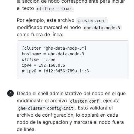
la sección de nodo correspondiente para incluir
el texto
.
offline = true
Por ejemplo, este archivo
cluster.conf
modificado marcará el nodo
ghe-data-node-3
como fuera de línea:
[cluster "ghe-data-node-3"]

offline = true
ipv4 = 192.168.0.6

Desde el shell administrativo del nodo en el que
modificaste el archivo
, ejecuta
cluster.conf
. Esto validará el
ghe-cluster-config-init
archivo de configuración, lo copiará en cada
nodo de la agrupación y marcará el nodo fuera
de línea.