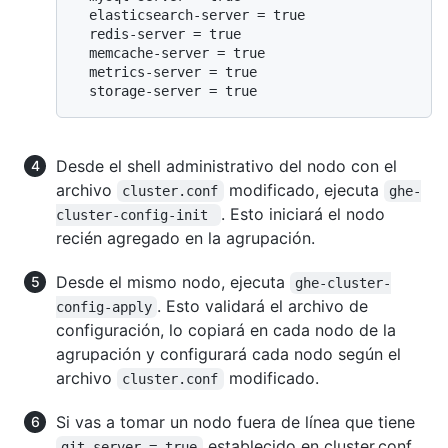
  elasticsearch-server = true

  redis-server = true

  memcache-server = true

  metrics-server = true

Desde el shell administrativo del nodo con el
archivo
modificado, ejecuta
cluster.conf
ghe-
. Esto iniciará el nodo
cluster-config-init
recién agregado en la agrupación.
Desde el mismo nodo, ejecuta
ghe-cluster-
. Esto validará el archivo de
config-apply
configuración, lo copiará en cada nodo de la
agrupación y configurará cada nodo según el
archivo
modificado.
cluster.conf
Si vas a tomar un nodo fuera de línea que tiene
establecido en cluster.conf,
git-server = true