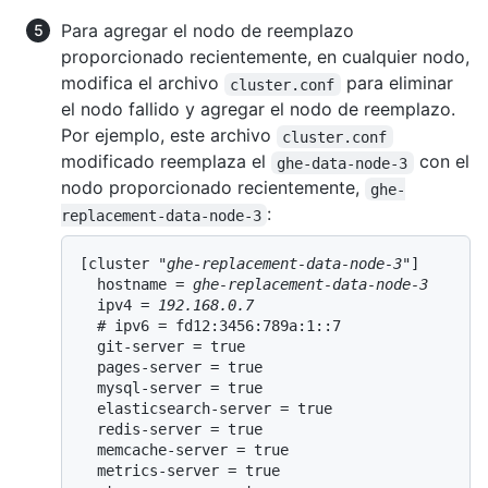
Para agregar el nodo de reemplazo
proporcionado recientemente, en cualquier nodo,
modifica el archivo
para eliminar
cluster.conf
el nodo fallido y agregar el nodo de reemplazo.
Por ejemplo, este archivo
cluster.conf
modificado reemplaza el
con el
ghe-data-node-3
nodo proporcionado recientemente,
ghe-
:
replacement-data-node-3
[cluster "
ghe-replacement-data-node-3
"]

  hostname = 
ghe-replacement-data-node-3
  ipv4 = 
192.168.0.7
  # ipv6 = fd12:3456:789a:1::7

  git-server = true

  pages-server = true

  mysql-server = true

  elasticsearch-server = true

  redis-server = true

  memcache-server = true

  metrics-server = true
