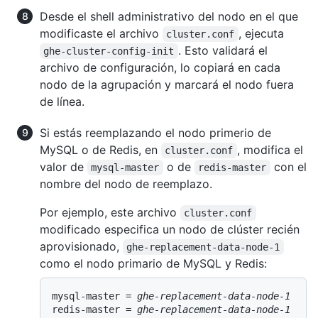
Desde el shell administrativo del nodo en el que
modificaste el archivo
, ejecuta
cluster.conf
. Esto validará el
ghe-cluster-config-init
archivo de configuración, lo copiará en cada
nodo de la agrupación y marcará el nodo fuera
de línea.
Si estás reemplazando el nodo primerio de
MySQL o de Redis, en
, modifica el
cluster.conf
valor de
o de
con el
mysql-master
redis-master
nombre del nodo de reemplazo.
Por ejemplo, este archivo
cluster.conf
modificado especifica un nodo de clúster recién
aprovisionado,
ghe-replacement-data-node-1
como el nodo primario de MySQL y Redis:
mysql-master = 
ghe-replacement-data-node-1
redis-master = 
ghe-replacement-data-node-1