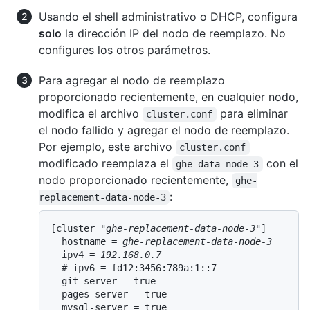
Usando el shell administrativo o DHCP, configura
solo
la dirección IP del nodo de reemplazo. No
configures los otros parámetros.
Para agregar el nodo de reemplazo
proporcionado recientemente, en cualquier nodo,
modifica el archivo
para eliminar
cluster.conf
el nodo fallido y agregar el nodo de reemplazo.
Por ejemplo, este archivo
cluster.conf
modificado reemplaza el
con el
ghe-data-node-3
nodo proporcionado recientemente,
ghe-
:
replacement-data-node-3
[cluster "
ghe-replacement-data-node-3
"]

  hostname = 
ghe-replacement-data-node-3
  ipv4 = 
192.168.0.7
  # ipv6 = fd12:3456:789a:1::7

  git-server = true

  pages-server = true

  mysql-server = true
