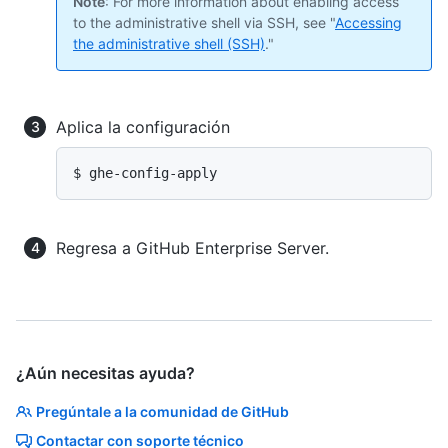
Note
: For more information about enabling access
to the administrative shell via SSH, see "
Accessing
the administrative shell (SSH)
."
Aplica la configuración
$ ghe-config-apply
Regresa a GitHub Enterprise Server.
¿Aún necesitas ayuda?
Pregúntale a la comunidad de GitHub
Contactar con soporte técnico