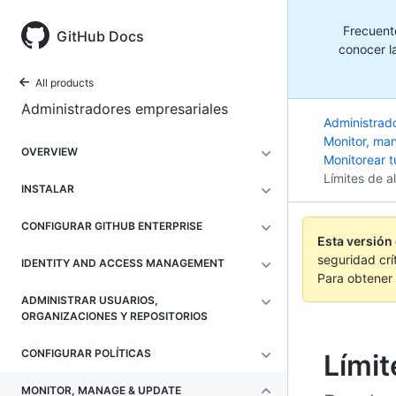
Frecuent
GitHub Docs
conocer la
All products
Administradores empresariales
Administrad
Monitor, ma
OVERVIEW
Monitorear t
Límites de 
INSTALAR
CONFIGURAR GITHUB ENTERPRISE
Esta versión
seguridad crí
IDENTITY AND ACCESS MANAGEMENT
Para obtener 
ADMINISTRAR USUARIOS,
ORGANIZACIONES Y REPOSITORIOS
CONFIGURAR POLÍTICAS
Lími
MONITOR, MANAGE & UPDATE