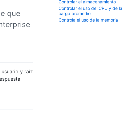
s
Controlar el almacenamiento
Controlar el uso del CPU y de la
de que
carga promedio
Controla el uso de la memoria
nterprise
usuario y raíz
respuesta