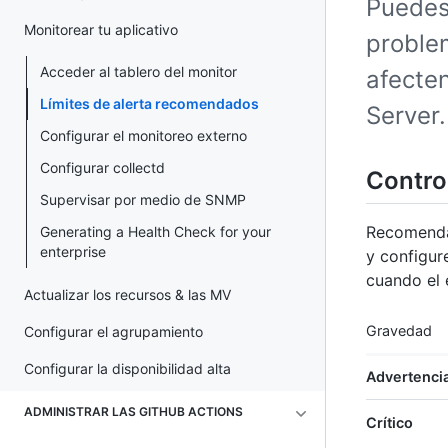
Puedes 
Monitorear tu aplicativo
proble
Acceder al tablero del monitor
afecte
Límites de alerta recomendados
Server.
Configurar el monitoreo externo
Configurar collectd
Contro
Supervisar por medio de SNMP
Recomendam
Generating a Health Check for your
enterprise
y configur
cuando el 
Actualizar los recursos & las MV
Gravedad
Configurar el agrupamiento
Configurar la disponibilidad alta
Advertenci
ADMINISTRAR LAS GITHUB ACTIONS
Crítico