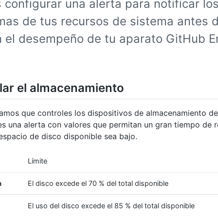
configurar una alerta para notificar lo
mas de tus recursos de sistema antes 
n el desempeño de tu aparato GitHub E
lar el almacenamiento
os que controles los dispositivos de almacenamiento de 
es una alerta con valores que permitan un gran tiempo de 
espacio de disco disponible sea bajo.
Límite
a
El disco excede el 70 % del total disponible
El uso del disco excede el 85 % del total disponible