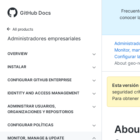
Frecuent
GitHub Docs
conocer la
All products
Administradores empresariales
Administrad
Monitor, ma
OVERVIEW
Configurar la
About geo-re
INSTALAR
CONFIGURAR GITHUB ENTERPRISE
Esta versión
seguridad crí
IDENTITY AND ACCESS MANAGEMENT
Para obtener 
ADMINISTRAR USUARIOS,
ORGANIZACIONES Y REPOSITORIOS
CONFIGURAR POLÍTICAS
About
MONITOR, MANAGE & UPDATE