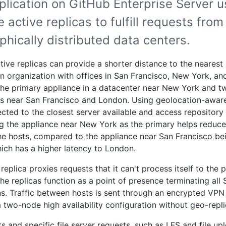
plication on GitHub Enterprise Server 
e active replicas to fulfill requests from
hically distributed data centers.
tive replicas can provide a shorter distance to the nearest 
n organization with offices in San Francisco, New York, a
the primary appliance in a datacenter near New York and tw
s near San Francisco and London. Using geolocation-awar
ected to the closest server available and access repository 
g the appliance near New York as the primary helps reduce
e hosts, compared to the appliance near San Francisco be
ich has a higher latency to London.
replica proxies requests that it can't process itself to the 
The replicas function as a point of presence terminating all
s. Traffic between hosts is sent through an encrypted VPN
a two-node high availability configuration without geo-repli
s and specific file server requests, such as LFS and file up