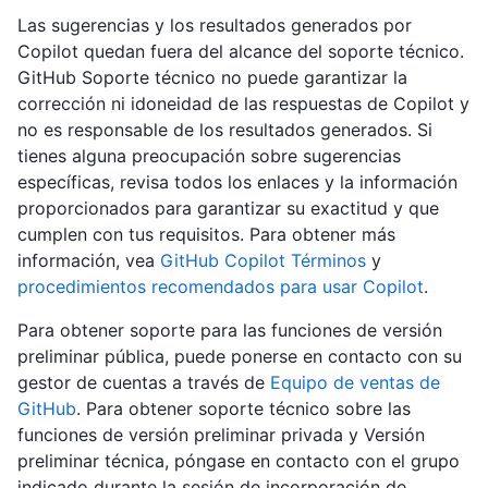
Las sugerencias y los resultados generados por
Copilot quedan fuera del alcance del soporte técnico.
GitHub Soporte técnico no puede garantizar la
corrección ni idoneidad de las respuestas de Copilot y
no es responsable de los resultados generados. Si
tienes alguna preocupación sobre sugerencias
específicas, revisa todos los enlaces y la información
proporcionados para garantizar su exactitud y que
cumplen con tus requisitos. Para obtener más
información, vea
GitHub Copilot Términos
y
procedimientos recomendados para usar Copilot
.
Para obtener soporte para las funciones de versión
preliminar pública, puede ponerse en contacto con su
gestor de cuentas a través de
Equipo de ventas de
GitHub
. Para obtener soporte técnico sobre las
funciones de versión preliminar privada y Versión
preliminar técnica, póngase en contacto con el grupo
indicado durante la sesión de incorporación de