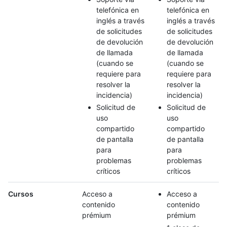
telefónica en
telefónica en
inglés a través
inglés a través
de solicitudes
de solicitudes
de devolución
de devolución
de llamada
de llamada
(cuando se
(cuando se
requiere para
requiere para
resolver la
resolver la
incidencia)
incidencia)
Solicitud de
Solicitud de
uso
uso
compartido
compartido
de pantalla
de pantalla
para
para
problemas
problemas
críticos
críticos
Cursos
Acceso a
Acceso a
contenido
contenido
prémium
prémium