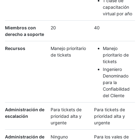
1 clase de
capacitación
virtual por año
Miembros con
20
40
derecho a soporte
Recursos
Manejo prioritario
Manejo
de tickets
prioritario de
tickets
Ingeniero
Denominado
para la
Confiabilidad
del Cliente
Administración de
Para tickets de
Para tickets de
escalación
prioridad alta y
prioridad alta y
urgente
urgente
Administración de
Ninguno
Para los vales de