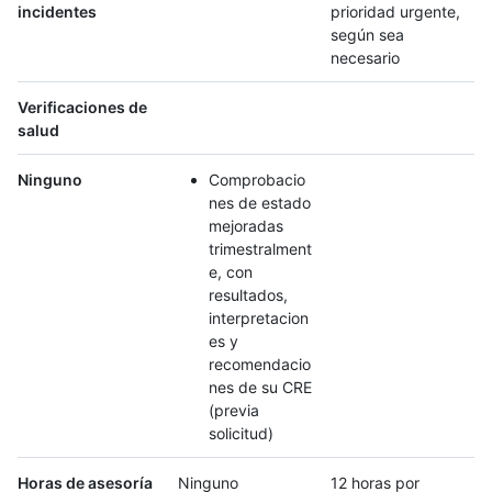
incidentes
prioridad urgente,
según sea
necesario
Verificaciones de
salud
Ninguno
Comprobacio
nes de estado
mejoradas
trimestralment
e, con
resultados,
interpretacion
es y
recomendacio
nes de su CRE
(previa
solicitud)
Horas de asesoría
Ninguno
12 horas por