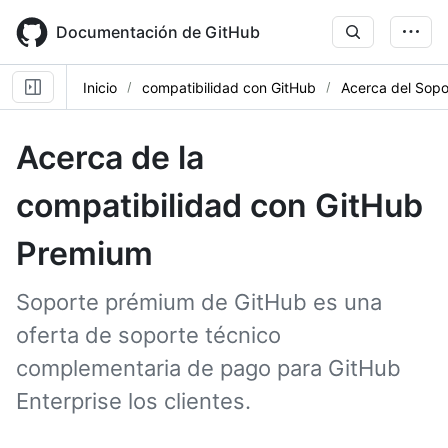
Skip
to
Documentación de GitHub
main
content
Inicio
compatibilidad con GitHub
Acerca del Sopo
Acerca de la
compatibilidad con GitHub
Premium
Soporte prémium de GitHub es una
oferta de soporte técnico
complementaria de pago para GitHub
Enterprise los clientes.