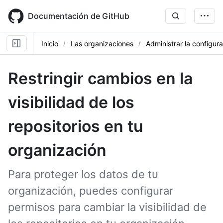
Skip
to
Documentación de GitHub
main
content
Inicio
Las organizaciones
Administrar la configur
Restringir cambios en la
visibilidad de los
repositorios en tu
organización
Para proteger los datos de tu
organización, puedes configurar
permisos para cambiar la visibilidad de