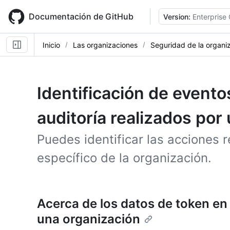
Skip
to
Documentación de GitHub
Version:
Enterprise
main
content
Inicio
Las organizaciones
Seguridad de la organi
Identificación de evento
auditoría realizados por
Puedes identificar las acciones 
específico de la organización.
Acerca de los datos de token en 
una organización