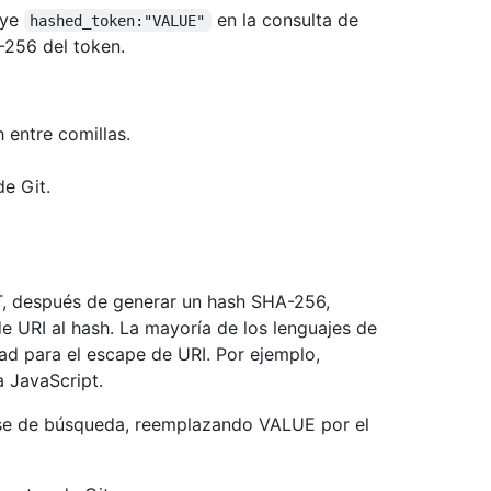
uye
en la consulta de
hashed_token:"VALUE"
-256 del token.
 entre comillas.
e Git.
T, después de generar un hash SHA-256,
 URI al hash. La mayoría de los lenguajes de
ad para el escape de URI. Por ejemplo,
 JavaScript.
ase de búsqueda, reemplazando VALUE por el