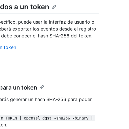
ados a un token
ecífico, puede usar la interfaz de usuario o
deberá exportar los eventos desde el registro
ro debe conocer el hash SHA-256 del token.
n token
para un token
eberás generar un hash SHA-256 para poder
-n TOKEN | openssl dgst -sha256 -binary | 
ken.