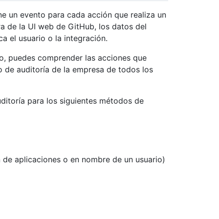
ene un evento para cada acción que realiza un
ra de la UI web de GitHub, los datos del
 el usuario o la integración.
ro, puedes comprender las acciones que
ro de auditoría de la empresa de todos los
uditoría para los siguientes métodos de
 de aplicaciones o en nombre de un usuario)