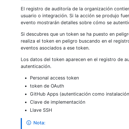
El registro de auditoría de la organización conti
usuario o integración. Si la acción se produjo fue
evento mostrarán detalles sobre cómo se autentica
Si descubres que un token se ha puesto en pelig
realiza el token en peligro buscando en el regist
eventos asociados a ese token.
Los datos del token aparecen en el registro de a
autenticación.
Personal access token
token de OAuth
GitHub Apps (autenticación como instalación
Clave de implementación
Llave SSH
Nota: