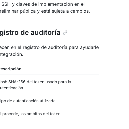
s SSH y claves de implementación en el
reliminar pública y está sujeta a cambios.
istro de auditoría
cen en el registro de auditoría para ayudarle
ntegración.
escripción
ash SHA-256 del token usado para la
utenticación.
ipo de autenticación utilizada.
i procede, los ámbitos del token.