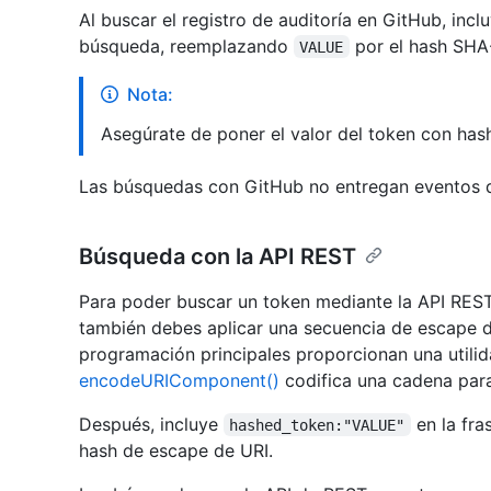
Al buscar el registro de auditoría en GitHub, incl
búsqueda, reemplazando
por el hash SHA
VALUE
Nota:
Asegúrate de poner el valor del token con hash
Las búsquedas con GitHub no entregan eventos d
Búsqueda con la API REST
Para poder buscar un token mediante la API RES
también debes aplicar una secuencia de escape de
programación principales proporcionan una utilid
encodeURIComponent()
codifica una cadena para
Después, incluye
en la fr
hashed_token:"VALUE"
hash de escape de URI.