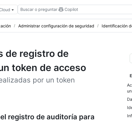
Buscar o preguntar
Copilot
 Cloud
zación
Administrar configuración de seguridad
Identificación 
s de registro de
 un token de acceso
E
realizadas por un token
Ac
un
Da
Id
el registro de auditoría para
In