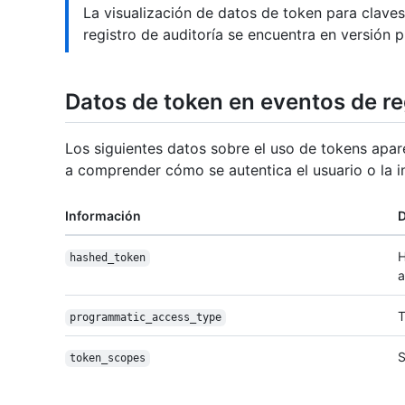
La visualización de datos de token para clave
registro de auditoría se encuentra en versión p
Datos de token en eventos de reg
Los siguientes datos sobre el uso de tokens apare
a comprender cómo se autentica el usuario o la i
Información
D
H
hashed_token
a
T
programmatic_
access_type
S
token_scopes