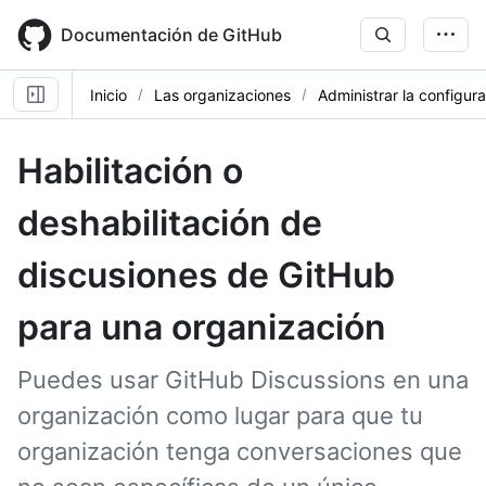
Skip
to
Documentación de GitHub
main
content
Inicio
Las organizaciones
Administrar la configur
Habilitación o
deshabilitación de
discusiones de GitHub
para una organización
Puedes usar GitHub Discussions en una
organización como lugar para que tu
organización tenga conversaciones que