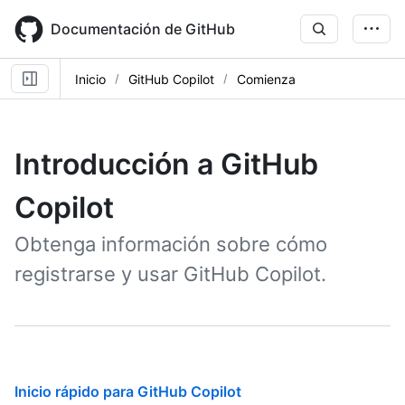
Skip
to
Documentación de GitHub
main
content
Inicio
GitHub Copilot
Comienza
Introducción a GitHub
Copilot
Obtenga información sobre cómo
registrarse y usar GitHub Copilot.
Inicio rápido para GitHub Copilot