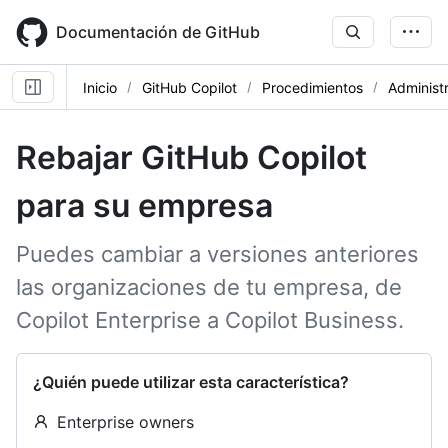
Skip
to
Documentación de GitHub
main
content
Inicio
GitHub Copilot
Procedimientos
Administ
Rebajar GitHub Copilot
para su empresa
Puedes cambiar a versiones anteriores
las organizaciones de tu empresa, de
Copilot Enterprise a Copilot Business.
¿Quién puede utilizar esta característica?
Enterprise owners