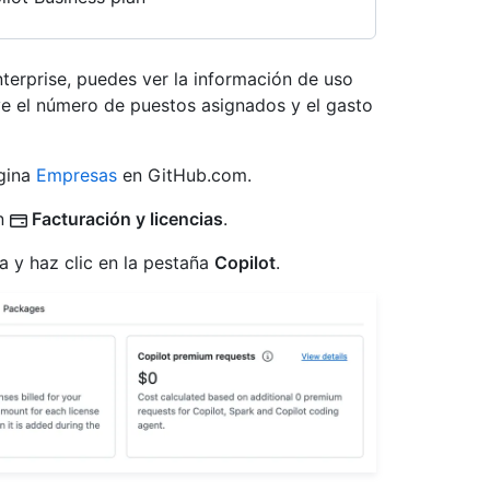
nterprise, puedes ver la información de uso
ye el número de puestos asignados y el gasto
ágina
Empresas
en GitHub.com.
en
Facturación y licencias
.
na y haz clic en la pestaña
Copilot
.