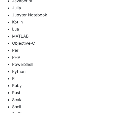
JavaScript
Julia
Jupyter Notebook
Kotlin
Lua
MATLAB
Objective-C
Perl
PHP
PowerShell
Python
R
Ruby
Rust
Scala
Shell