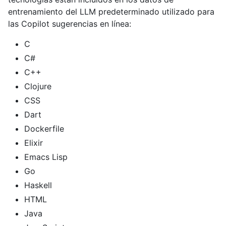
entrenamiento del LLM predeterminado utilizado para
las Copilot sugerencias en línea:
C
C#
C++
Clojure
CSS
Dart
Dockerfile
Elixir
Emacs Lisp
Go
Haskell
HTML
Java