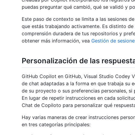
puedas preguntar qué cambió, qué se validó y por 
Este paso de contexto se limita a las sesiones d
que estás trabajando activamente. Es distinto d
comprensión duradera de tus repositorios y prefer
obtener más información, vea
Gestión de sesione
Personalización de las respuest
GitHub Copilot en GitHub, Visual Studio Codey V
de chat adaptadas a la forma en que trabaja su eq
de su proyecto o sus preferencias personales, si 
En lugar de repetir instrucciones en cada solicit
Chat de Copiloto para personalizar qué respuesta
Hay varias maneras de crear instrucciones person
en tres categorías principales: