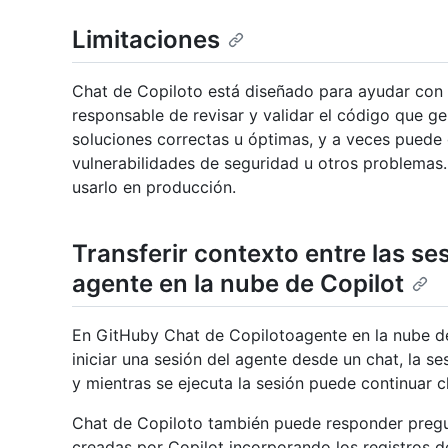
Limitaciones
Chat de Copiloto está diseñado para ayudar con l
responsable de revisar y validar el código que g
soluciones correctas u óptimas, y a veces puede
vulnerabilidades de seguridad u otros problemas.
usarlo en producción.
Transferir contexto entre las se
agente en la nube de Copilot
En GitHuby Chat de Copilotoagente en la nube d
iniciar una sesión del agente desde un chat, la s
y mientras se ejecuta la sesión puede continuar 
Chat de Copiloto también puede responder pregun
creadas por Copilot incorporando los registros d