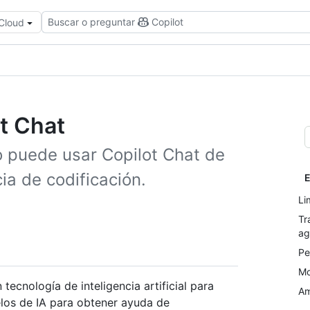
Buscar o preguntar
Copilot
 Cloud
t Chat
 puede usar Copilot Chat de
ia de codificación.
E
Li
Tr
ag
Pe
Mo
tecnología de inteligencia artificial para
Am
elos de IA para obtener ayuda de