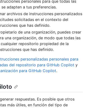
strucciones personales para que todas las
 se adapten a tus preferencias.
nar archivos de instrucciones personalizados
citudes solicitadas en el contexto del
trucciones que has definido.
 propietario de una organización, puedes crear
ara una organización, de modo que todas las
e cualquier repositorio propiedad de la
strucciones que has definido.
strucciones personalizadas personales para
adas del repositorio para GitHub Copilot
y
ganización para GitHub Copilot
.
iloto
generar respuestas. Es posible que otros
s más útiles, en función del tipo de