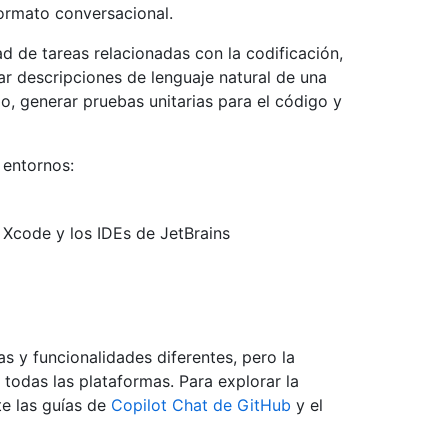
formato conversacional.
 de tareas relacionadas con la codificación,
r descripciones de lenguaje natural de una
go, generar pruebas unitarias para el código y
 entornos:
Xcode y los IDEs de JetBrains
as y funcionalidades diferentes, pero la
 todas las plataformas. Para explorar la
te las guías de
Copilot Chat de GitHub
y el