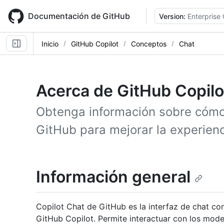
Skip
to
Documentación de GitHub
Version:
Enterprise
main
content
Inicio
GitHub Copilot
Conceptos
Chat
Acerca de GitHub Copilo
Obtenga información sobre cómo
GitHub para mejorar la experienc
Información general
Copilot Chat de GitHub es la interfaz de chat con 
GitHub Copilot. Permite interactuar con los mod