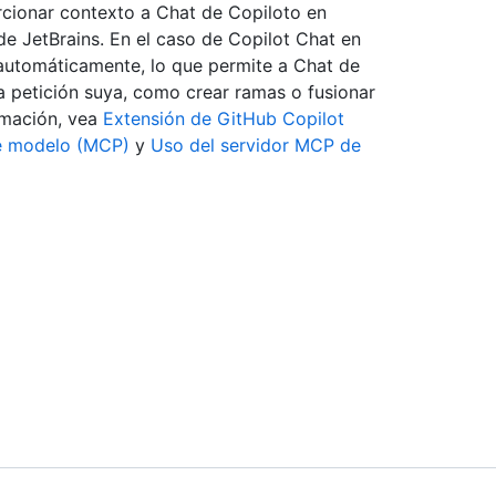
cionar contexto a Chat de Copiloto en
de JetBrains. En el caso de Copilot Chat en
automáticamente, lo que permite a Chat de
 a petición suya, como crear ramas o fusionar
rmación, vea
Extensión de GitHub Copilot
de modelo (MCP)
y
Uso del servidor MCP de