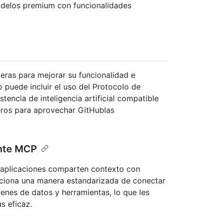
odelos premium con funcionalidades
eras para mejorar su funcionalidad e
o puede incluir el uso del Protocolo de
encia de inteligencia artificial compatible
eros para aprovechar GitHublas
ante MCP
 aplicaciones comparten contexto con
ciona una manera estandarizada de conectar
ígenes de datos y herramientas, lo que les
s eficaz.