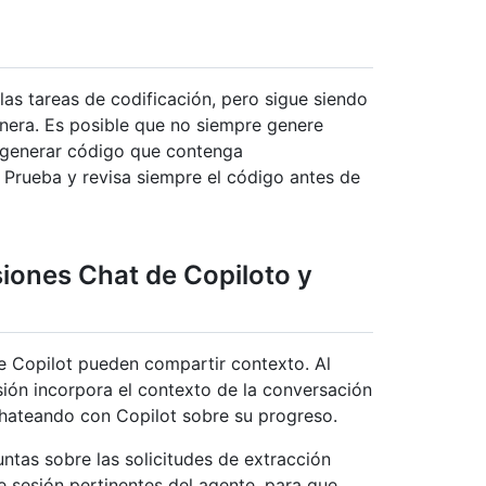
as tareas de codificación, pero sigue siendo
enera. Es posible que no siempre genere
 generar código que contenga
 Prueba y revisa siempre el código antes de
siones Chat de Copiloto y
e Copilot pueden compartir contexto. Al
esión incorpora el contexto de la conversación
chateando con Copilot sobre su progreso.
tas sobre las solicitudes de extracción
e sesión pertinentes del agente, para que