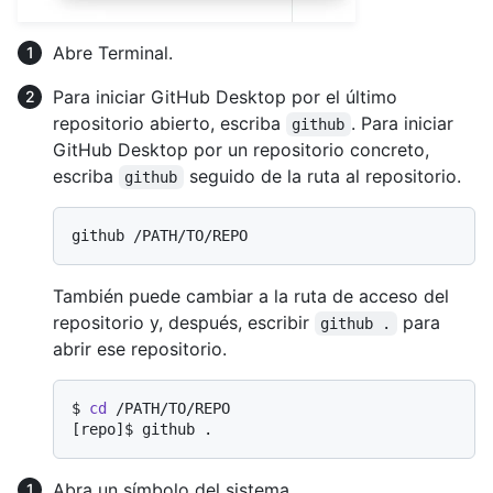
Abre Terminal.
Para iniciar GitHub Desktop por el último
repositorio abierto, escriba
. Para iniciar
github
GitHub Desktop por un repositorio concreto,
escriba
seguido de la ruta al repositorio.
github
También puede cambiar a la ruta de acceso del
repositorio y, después, escribir
para
github .
abrir ese repositorio.
$ 
cd
 /PATH/TO/REPO
[repo]$ 
github .
Abra un símbolo del sistema.