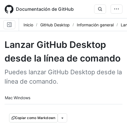
Skip
to
Documentación de GitHub
main
content
Inicio
GitHub Desktop
Información general
Lan
Lanzar GitHub Desktop
desde la línea de comando
Puedes lanzar GitHub Desktop desde la
línea de comando.
Platform navigation
Mac
Windows
Copiar como Markdown