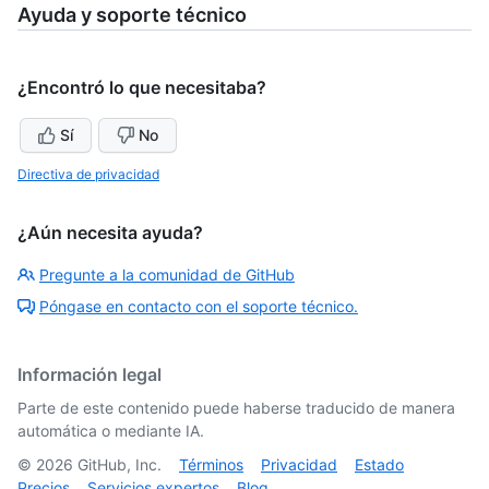
Ayuda y soporte técnico
¿Encontró lo que necesitaba?
Sí
No
Directiva de privacidad
¿Aún necesita ayuda?
Pregunte a la comunidad de GitHub
Póngase en contacto con el soporte técnico.
Información legal
Parte de este contenido puede haberse traducido de manera
automática o mediante IA.
©
2026
GitHub, Inc.
Términos
Privacidad
Estado
Precios
Servicios expertos
Blog