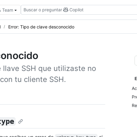
Buscar o preguntar
Copilot
 & Team
H
Error: Tipo de clave desconocido
conocido
e llave SSH que utilizaste no
con tu cliente SSH.
E
Ac
Pr
Re
type