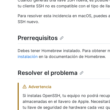
Cuando generas una llave SSH nueva, es posible 
tu cliente SSH no es compatible con el tipo de ll
Para resolver esta incidencia en macOS, puedes ac
SSH nuevo.
Prerrequisitos
Debes tener Homebrew instalado. Para obtener m
instalación
en la documentación de Homebrew.
Resolver el problema
Advertencia
Si instalas OpenSSH, tu equipo no podrá recup
almacenadas en el llavero de Apple. Necesitará
tu llave de seguridad de hardware cada vez q