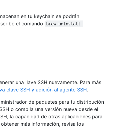
almacenan en tu keychain se podrán
escribe el comando
brew uninstall 
 generar una llave SSH nuevamente. Para más
va clave SSH y adición al agente SSH
.
administrador de paquetes para tu distribución
nSSH o compila una versión nueva desde el
SSH, la capacidad de otras aplicaciones para
obtener más información, revisa los