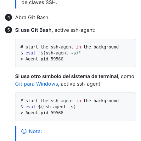
de claves SSH.
Abra Git Bash.
Si usa Git Bash
, active ssh-agent:
# 
start the ssh-agent 
in
 the background
$ 
eval
"
$(ssh-agent -s)
"
> 
Agent pid 59566
Si usa otro símbolo del sistema de terminal
, como
Git para Windows
, active ssh-agent:
# 
start the ssh-agent 
in
 the background
$ 
eval
 $(ssh-agent -s)
> 
Agent pid 59566
Nota: