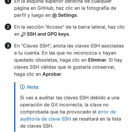
En la esquina superior derecha de cualquier
página en GitHub, haz clic en la fotografía de
perfil y luego en
Settings
.
En la sección "Access" de la barra lateral, haz clic
en
SSH and GPG keys
.
En "Claves SSH", anota las claves SSH asociadas
a tu cuenta. En las que no reconozca o hayan
quedado obsoletas, haga clic en
Eliminar
. Si hay
claves SSH válidas que le gustaría conservar,
haga clic en
Aprobar
.
Nota:
Si vas a auditar las claves SSH debido a una
operación de Git incorrecta, la clave no
comprobada que ha provocado el
error de
auditoría de clave SSH
se resaltará en la lista
de claves SSH.