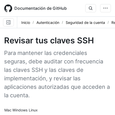
Skip
to
Documentación de GitHub
main
content
Inicio
Autenticación
Seguridad de la cuenta
Re
Revisar tus claves SSH
Para mantener las credenciales
seguras, debe auditar con frecuencia
las claves SSH y las claves de
implementación, y revisar las
aplicaciones autorizadas que acceden a
la cuenta.
Platform navigation
Mac
Windows
Linux