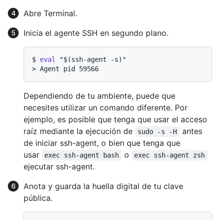
Abre Terminal.
Inicia el agente SSH en segundo plano.
$ 
eval
"
$(ssh-agent -s)
"
> 
Agent pid 59566
Dependiendo de tu ambiente, puede que
necesites utilizar un comando diferente. Por
ejemplo, es posible que tenga que usar el acceso
raíz mediante la ejecución de
antes
sudo -s -H
de iniciar ssh-agent, o bien que tenga que
usar
o
exec ssh-agent bash
exec ssh-agent zsh
ejecutar ssh-agent.
Anota y guarda la huella digital de tu clave
pública.