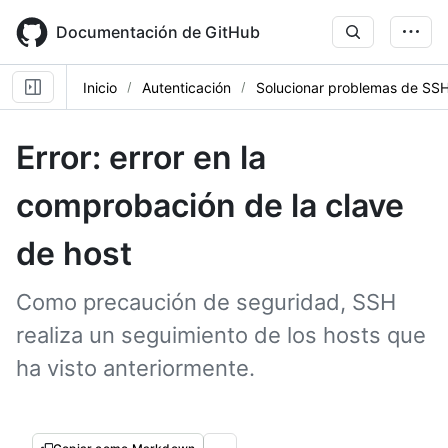
Skip
to
Documentación de GitHub
main
content
Inicio
Autenticación
Solucionar problemas de SS
Error: error en la
comprobación de la clave
de host
Como precaución de seguridad, SSH
realiza un seguimiento de los hosts que
ha visto anteriormente.