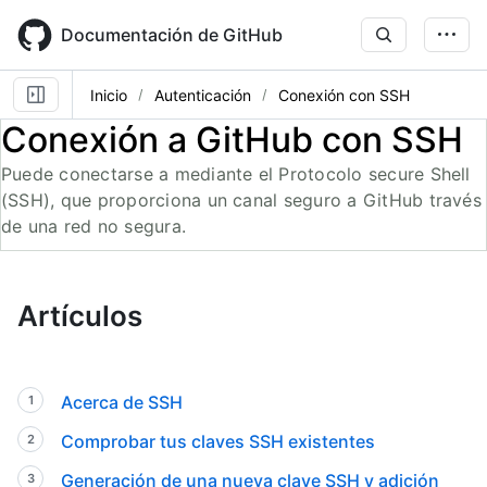
Skip
to
Documentación de GitHub
main
content
Inicio
Autenticación
Conexión con SSH
Conexión a GitHub con SSH
Puede conectarse a mediante el Protocolo secure Shell
(SSH), que proporciona un canal seguro a GitHub través
de una red no segura.
Artículos
Acerca de SSH
Comprobar tus claves SSH existentes
Generación de una nueva clave SSH y adición