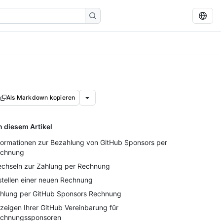
Als Markdown kopieren
n diesem Artikel
formationen zur Bezahlung von GitHub Sponsors per
chnung
chseln zur Zahlung per Rechnung
stellen einer neuen Rechnung
hlung per GitHub Sponsors Rechnung
zeigen Ihrer GitHub Vereinbarung für
chnungssponsoren