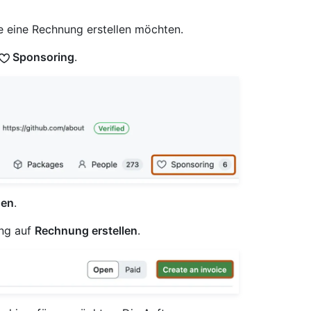
ie eine Rechnung erstellen möchten.
Sponsoring
.
en
.
ung auf
Rechnung erstellen
.