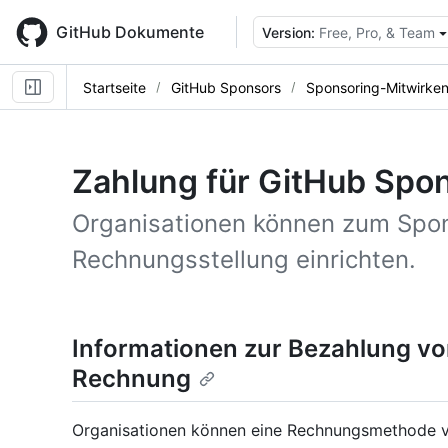
Skip
to
GitHub Dokumente
Version:
Free, Pro, & Team
main
content
Startseite
GitHub Sponsors
Sponsoring-Mitwirke
Zahlung für GitHub Spo
Organisationen können zum Spon
Rechnungsstellung einrichten.
Informationen zur Bezahlung v
Rechnung
Organisationen können eine Rechnungsmethode 