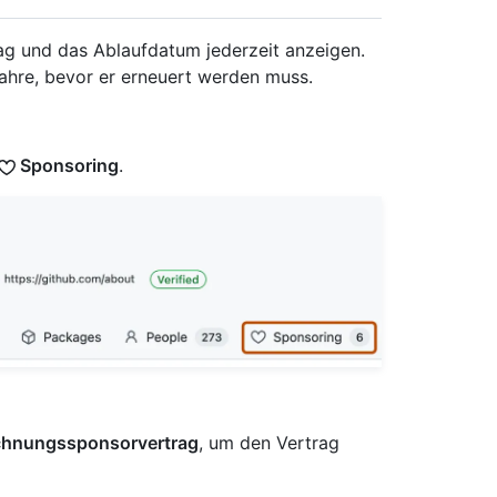
g und das Ablaufdatum jederzeit anzeigen.
hre, bevor er erneuert werden muss.
Sponsoring
.
chnungssponsorvertrag
, um den Vertrag