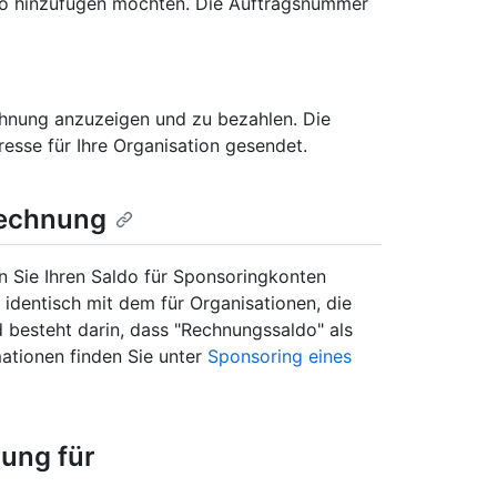
ldo hinzufügen möchten. Die Auftragsnummer
chnung anzuzeigen und zu bezahlen. Die
sse für Ihre Organisation gesendet.
Rechnung
 Sie Ihren Saldo für Sponsoringkonten
identisch mit dem für Organisationen, die
d besteht darin, dass "Rechnungssaldo" als
ationen finden Sie unter
Sponsoring eines
rung für