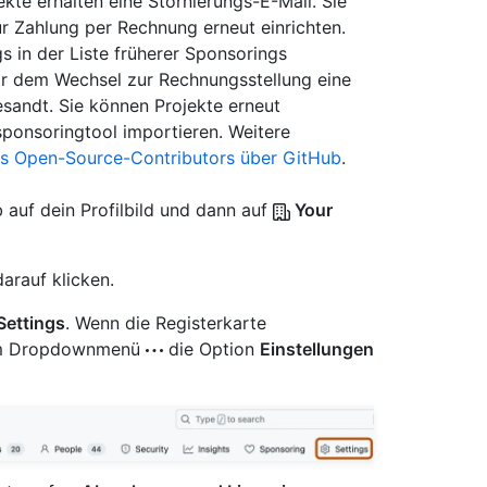
ekte erhalten eine Stornierungs-E-Mail. Sie
 Zahlung per Rechnung erneut einrichten.
s in der Liste früherer Sponsorings
or dem Wechsel zur Rechnungsstellung eine
esandt. Sie können Projekte erneut
sponsoringtool importieren. Weitere
es Open-Source-Contributors über GitHub
.
 auf dein Profilbild und dann auf
Your
arauf klicken.
Settings
. Wenn die Registerkarte
e im Dropdownmenü
die Option
Einstellungen