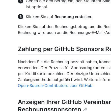
Geben Sie den Betrag ein, den Sie Ihrem Sa
ist optional.
Klicken Sie auf
Rechnung erstellen
.
Klicken Sie auf den Rechnungsbetrag, um die Re
Rechnung wird auch an die Rechnungs-E-Mail-Adre
Zahlung per GitHub Sponsors 
Nachdem Sie die Rechnung bezahlt haben, können
verwenden. Der Prozess für Sponsoringkonten ist 
per Kreditkarte bezahlen. Der einzige Unterschie
Zahlungsmethode aufgeführt wird. Weitere Inform
Open-Source-Contributors über GitHub
.
Anzeigen Ihrer GitHub Vereinba
Rechnungssponsoren