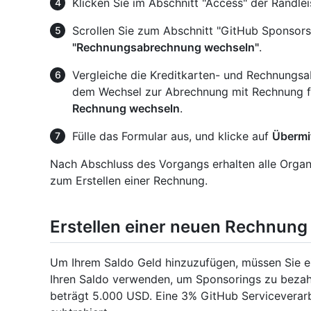
Klicken Sie im Abschnitt "Access" der Randle
Scrollen Sie zum Abschnitt "GitHub Sponsors"
"Rechnungsabrechnung wechseln"
.
Vergleiche die Kreditkarten- und Rechnungsa
dem Wechsel zur Abrechnung mit Rechnung fo
Rechnung wechseln
.
Fülle das Formular aus, und klicke auf
Übermi
Nach Abschluss des Vorgangs erhalten alle Organi
zum Erstellen einer Rechnung.
Erstellen einer neuen Rechnung
Um Ihrem Saldo Geld hinzuzufügen, müssen Sie ei
Ihren Saldo verwenden, um Sponsorings zu bezah
beträgt 5.000 USD. Eine 3% GitHub Servicevera