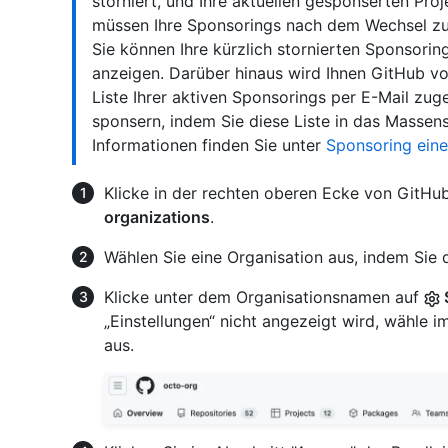
storniert, und Ihre aktuellen gesponserten Proj
müssen Ihre Sponsorings nach dem Wechsel zur
Sie können Ihre kürzlich stornierten Sponsoring
anzeigen. Darüber hinaus wird Ihnen GitHub v
Liste Ihrer aktiven Sponsorings per E-Mail zug
sponsern, indem Sie diese Liste in das Massen
Informationen finden Sie unter
Sponsoring ein
Klicke in der rechten oberen Ecke von GitHub
organizations
.
Wählen Sie eine Organisation aus, indem Sie d
Klicke unter dem Organisationsnamen auf
„Einstellungen“ nicht angezeigt wird, wähl
aus.