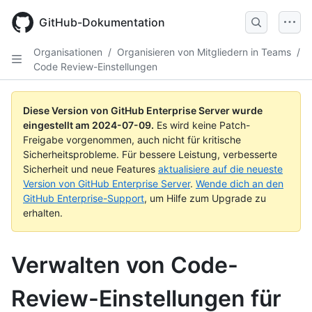
Skip
to
GitHub-Dokumentation
main
content
Organisationen
/
Organisieren von Mitgliedern in Teams
/
Code Review-Einstellungen
Diese Version von GitHub Enterprise Server wurde
eingestellt am
2024-07-09
.
Es wird keine Patch-
Freigabe vorgenommen, auch nicht für kritische
Sicherheitsprobleme. Für bessere Leistung, verbesserte
Sicherheit und neue Features
aktualisiere auf die neueste
Version von GitHub Enterprise Server
.
Wende dich an den
GitHub Enterprise-Support
, um Hilfe zum Upgrade zu
erhalten.
Verwalten von Code-
Review-Einstellungen für