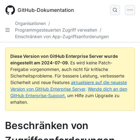
Skip
to
GitHub-Dokumentation
main
content
Organisationen
/
Programmgesteuerten Zugriff verwalten
/
Einschränken von App-Zugriffsanforderungen
Diese Version von GitHub Enterprise Server wurde
eingestellt am
2024-07-09
.
Es wird keine Patch-
Freigabe vorgenommen, auch nicht für kritische
Sicherheitsprobleme. Für bessere Leistung, verbesserte
Sicherheit und neue Features
aktualisiere auf die neueste
Version von GitHub Enterprise Server
.
Wende dich an den
GitHub Enterprise-Support
, um Hilfe zum Upgrade zu
erhalten.
Beschränken von