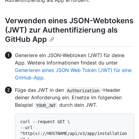
Authentifizierung als App erfordern.
Verwenden eines JSON-Webtokens
(JWT) zur Authentifizierung als
GitHub App
Generiere ein JSON-Webtoken (JWT) für deine
App. Weitere Informationen findest du unter
Generieren eines JSON Web Token (JWT) für eine
GitHub-App
.
Füge das JWT in den
-Header
Authorization
deiner Anforderung ein. Ersetze im folgenden
Beispiel
durch dein JWT.
YOUR_JWT
curl --request GET \

--url 
"http(s)://HOSTNAME/api/v3/app/installation