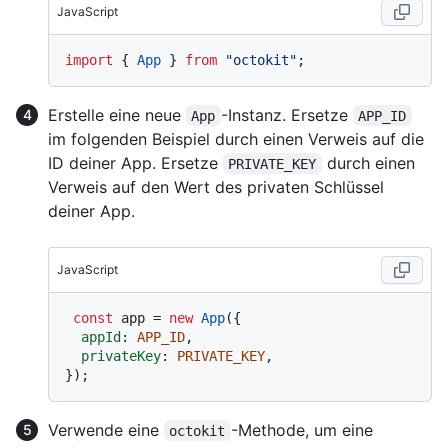
JavaScript
import
 { 
App
 } 
from
"octokit"
Erstelle eine neue
-Instanz. Ersetze
App
APP_ID
im folgenden Beispiel durch einen Verweis auf die
ID deiner App. Ersetze
durch einen
PRIVATE_KEY
Verweis auf den Wert des privaten Schlüssel
deiner App.
JavaScript
const
 app = 
new
App
({

appId
: 
APP_ID
,

privateKey
: 
PRIVATE_KEY
,

Verwende eine
-Methode, um eine
octokit