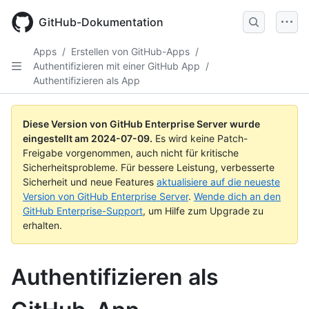
Skip
to
GitHub-Dokumentation
main
content
Apps
/
Erstellen von GitHub-Apps
/
Authentifizieren mit einer GitHub App
/
Authentifizieren als App
Diese Version von GitHub Enterprise Server wurde
eingestellt am
2024-07-09
.
Es wird keine Patch-
Freigabe vorgenommen, auch nicht für kritische
Sicherheitsprobleme. Für bessere Leistung, verbesserte
Sicherheit und neue Features
aktualisiere auf die neueste
Version von GitHub Enterprise Server
.
Wende dich an den
GitHub Enterprise-Support
, um Hilfe zum Upgrade zu
erhalten.
Authentifizieren als