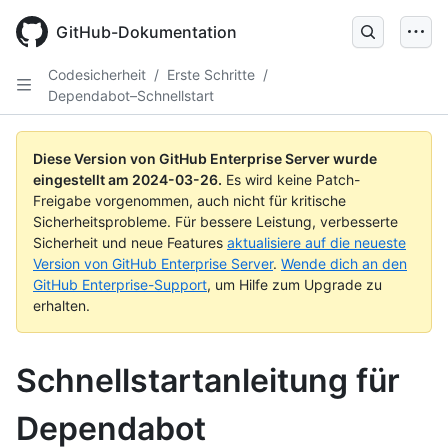
Skip
to
GitHub-Dokumentation
main
content
Codesicherheit
/
Erste Schritte
/
Dependabot–Schnellstart
Diese Version von GitHub Enterprise Server wurde
eingestellt am
2024-03-26
.
Es wird keine Patch-
Freigabe vorgenommen, auch nicht für kritische
Sicherheitsprobleme. Für bessere Leistung, verbesserte
Sicherheit und neue Features
aktualisiere auf die neueste
Version von GitHub Enterprise Server
.
Wende dich an den
GitHub Enterprise-Support
, um Hilfe zum Upgrade zu
erhalten.
Schnellstartanleitung für
Dependabot