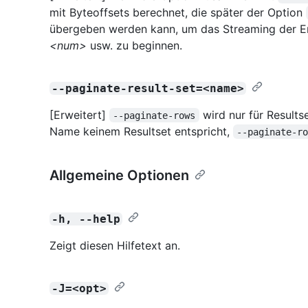
mit Byteoffsets berechnet, die später der Option
übergeben werden kann, um das Streaming der Er
<num>
usw. zu beginnen.
--paginate-result-set=<name>
[Erweitert]
wird nur für Result
--paginate-rows
Name keinem Resultset entspricht,
--paginate-r
Allgemeine Optionen
-h, --help
Zeigt diesen Hilfetext an.
-J=<opt>