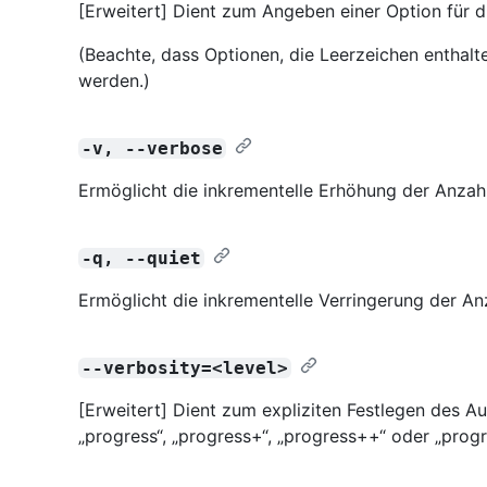
[Erweitert] Dient zum Angeben einer Option für d
(Beachte, dass Optionen, die Leerzeichen enthalt
werden.)
-v, --verbose
Ermöglicht die inkrementelle Erhöhung der Anza
-q, --quiet
Ermöglicht die inkrementelle Verringerung der 
--verbosity=<level>
[Erweitert] Dient zum expliziten Festlegen des Aus
„progress“, „progress+“, „progress++“ oder „pro