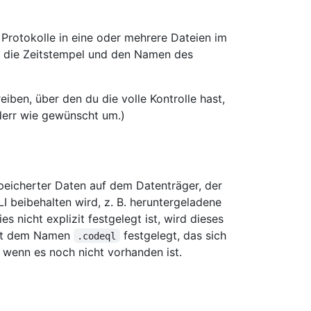
r Protokolle in eine oder mehrere Dateien im
, die Zeitstempel und den Namen des
iben, über den du die volle Kontrolle hast,
tderr wie gewünscht um.)
peicherter Daten auf dem Datenträger, der
beibehalten wird, z. B. heruntergeladene
 nicht explizit festgelegt ist, wird dieses
mit dem Namen
festgelegt, das sich
.codeql
, wenn es noch nicht vorhanden ist.