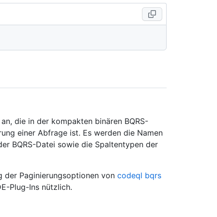
n an, die in der kompakten binären BQRS-
hrung einer Abfrage ist. Es werden die Namen
 der BQRS-Datei sowie die Spaltentypen der
ng der Paginierungsoptionen von
codeql bqrs
E-Plug-Ins nützlich.