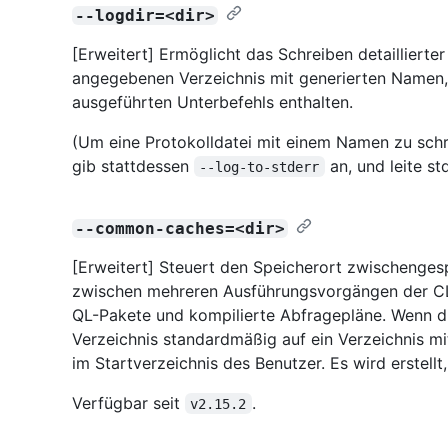
--logdir=<dir>
[Erweitert] Ermöglicht das Schreiben detaillierte
angegebenen Verzeichnis mit generierten Namen
ausgeführten Unterbefehls enthalten.
(Um eine Protokolldatei mit einem Namen zu schre
gib stattdessen
an, und leite s
--log-to-stderr
--common-caches=<dir>
[Erweitert] Steuert den Speicherort zwischenges
zwischen mehreren Ausführungsvorgängen der CLI 
QL-Pakete und kompilierte Abfragepläne. Wenn dies
Verzeichnis standardmäßig auf ein Verzeichnis 
im Startverzeichnis des Benutzer. Es wird erstellt
Verfügbar seit
.
v2.15.2