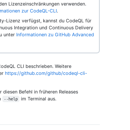
den Lizenzeinschränkungen verwenden.
rmationen zur CodeQL-CLI
.
y-Lizenz verfügst, kannst du CodeQL für
inuous Integration und Continuous Delivery
du unter
Informationen zu GitHub Advanced
 CodeQL CLI beschrieben. Weitere
ter
https://github.com/github/codeql-cli-
 diesen Befehl in früheren Releases
on
im Terminal aus.
--help