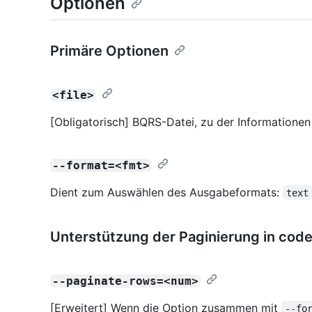
Optionen
Primäre Optionen
<file>
[Obligatorisch] BQRS-Datei, zu der Informationen
--format=<fmt>
Dient zum Auswählen des Ausgabeformats:
text
Unterstützung der Paginierung in cod
--paginate-rows=<num>
[Erweitert] Wenn die Option zusammen mit
--fo