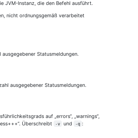
ie JVM-Instanz, die den Befehl ausführt.
en, nicht ordnungsgemäß verarbeitet
hl ausgegebener Statusmeldungen.
Anzahl ausgegebener Statusmeldungen.
führlichkeitsgrads auf „errors“, „warnings“,
gress+++“. Überschreibt
und
:
-v
-q