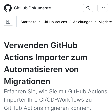
Skip
to
GitHub Dokumente
main
content
Startseite
GitHub Actions
Anleitungen
Migrier
Verwenden GitHub
Actions Importer zum
Automatisieren von
Migrationen
Erfahren Sie, wie Sie mit GitHub Actions
Importer Ihre CI/CD-Workflows zu
GitHub Actions migrieren können.