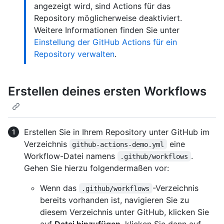
angezeigt wird, sind Actions für das
Repository möglicherweise deaktiviert.
Weitere Informationen finden Sie unter
Einstellung der GitHub Actions für ein
Repository verwalten
.
Erstellen deines ersten Workflows
Erstellen Sie in Ihrem Repository unter GitHub im
Verzeichnis
eine
github-actions-demo.yml
Workflow-Datei namens
.
.github/workflows
Gehen Sie hierzu folgendermaßen vor:
Wenn das
-Verzeichnis
.github/workflows
bereits vorhanden ist, navigieren Sie zu
diesem Verzeichnis unter GitHub, klicken Sie
auf
Datei hinzufügen
, klicken Sie dann auf