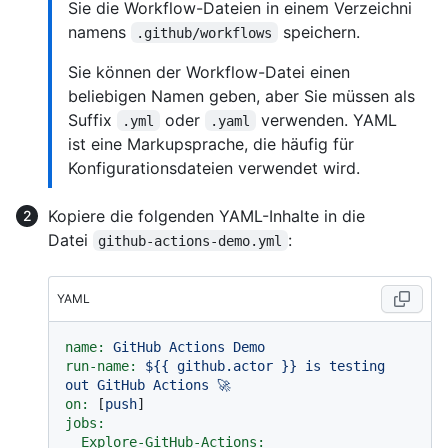
Sie die Workflow-Dateien in einem Verzeichni
namens
speichern.
.github/workflows
Sie können der Workflow-Datei einen
beliebigen Namen geben, aber Sie müssen als
Suffix
oder
verwenden. YAML
.yml
.yaml
ist eine Markupsprache, die häufig für
Konfigurationsdateien verwendet wird.
Kopiere die folgenden YAML-Inhalte in die
Datei
:
github-actions-demo.yml
YAML
name:
GitHub
Actions
Demo
run-name:
${{
github.actor
}}
is
testing
out
GitHub
Actions
🚀
on:
 [
push
jobs:
Explore-GitHub-Actions: