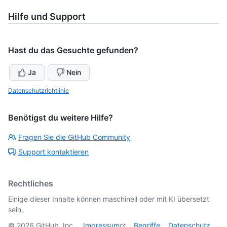
Hilfe und Support
Hast du das Gesuchte gefunden?
Ja
Nein
Datenschutzrichtlinie
Benötigst du weitere Hilfe?
Fragen Sie die GitHub Community
Support kontaktieren
Rechtliches
Einige dieser Inhalte können maschinell oder mit KI übersetzt
sein.
©
2026
GitHub, Inc.
Impressum
Begriffe
Datenschutz