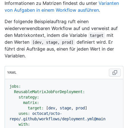
Informationen zu Matrizen findest du unter
Varianten
von Aufgaben in einem Workflow ausführen
.
Der folgende Beispielauftrag ruft einen
wiederverwendbaren Workflow auf und verweist auf
den Matrixkontext, indem die Variable
mit
target
den Werten
definiert wird. Er
[dev, stage, prod]
führt drei Aufträge aus, einen für jeden Wert in der
Variablen.
YAML
jobs:
ReusableMatrixJobForDeployment:
strategy:
matrix:
target:
 [
dev
, 
stage
, 
prod
]

uses:
octocat/octo-
repo/.github/workflows/deployment.yml@main
with: