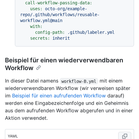
call-workflow-passing-data:
uses:
octo-org/example-
repo/.github/workflows/reusable-
workflow.yml@main
with:
config-path:
.github/labeler.yml
secrets:
inherit
Beispiel für einen wiederverwendbaren
Workflow
In dieser Datei namens
mit einem
workflow-B.yml
wiederverwendbaren Workflow (wir verweisen später
im
Beispiel für einen aufrufenden Workflow
darauf)
werden eine Eingabezeichenfolge und ein Geheimnis
aus dem aufrufenden Workflow abgerufen und in einer
Aktion verwendet.
YAML