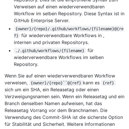
Verweisen auf einen wiederverwendbaren
Workflow im selben Repository. Diese Syntax ist in
GitHub Enterprise Server.
{owner}/{repo}/.github/workflows/{filename}@{re
für wiederverwendbare Workflows in ,
f}
internen und privaten Repositorys.
für
./.github/workflows/{filename}
wiederverwendbare Workflows im selben
Repository.
Wenn Sie auf einen wiederverwendbaren Workflow
verweisen,
kann es
{owner}/{repo}``@{ref}
{ref}
sich um ein SHA, ein Releasetag oder einen
Verzweigungsnamen sein. Wenn ein Releasetag und ein
Branch denselben Namen aufweisen, hat das
Releasetag Vorrang vor dem Branchnamen. Die
Verwendung des Commit-SHA ist die sicherste Option
für Stabilität und Sicherheit. Weitere Informationen