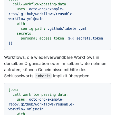
call-workflow-passing-data:
uses:
octo-org/example-
repo/.github/workflows/reusable-
workflow.yml@main
with:
config-path:
.github/labeler.yml
secrets:
personal_access_token:
${{
secrets.token
}}
Workflows, die wiederverwendbare Workflows in
derselben Organisation oder im selben Unternehmen
aufrufen, können Geheimnisse mithilfe des
Schlüsselworts
implizit übergeben.
inherit
jobs:
call-workflow-passing-data:
uses:
octo-org/example-
repo/.github/workflows/reusable-
workflow.yml@main
with: