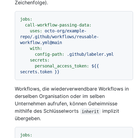
Zeichenfolge).
jobs:
call-workflow-passing-data:
uses:
octo-org/example-
repo/.github/workflows/reusable-
workflow.yml@main
with:
config-path:
.github/labeler.yml
secrets:
personal_access_token:
${{
secrets.token
}}
Workflows, die wiederverwendbare Workflows in
derselben Organisation oder im selben
Unternehmen aufrufen, können Geheimnisse
mithilfe des Schlüsselworts
implizit
inherit
übergeben.
jobs: