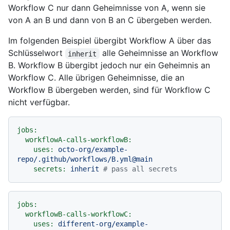
Workflow C nur dann Geheimnisse von A, wenn sie
von A an B und dann von B an C übergeben werden.
Im folgenden Beispiel übergibt Workflow A über das
Schlüsselwort
alle Geheimnisse an Workflow
inherit
B. Workflow B übergibt jedoch nur ein Geheimnis an
Workflow C. Alle übrigen Geheimnisse, die an
Workflow B übergeben werden, sind für Workflow C
nicht verfügbar.
jobs:
workflowA-calls-workflowB:
uses:
octo-org/example-
repo/.github/workflows/B.yml@main
secrets:
inherit
# pass all secrets
jobs:
workflowB-calls-workflowC:
uses:
different-org/example-