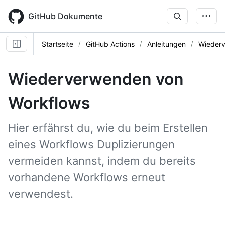
Skip
to
GitHub Dokumente
main
content
Startseite
GitHub Actions
Anleitungen
Wiederv
Wiederverwenden von
Workflows
Hier erfährst du, wie du beim Erstellen
eines Workflows Duplizierungen
vermeiden kannst, indem du bereits
vorhandene Workflows erneut
verwendest.