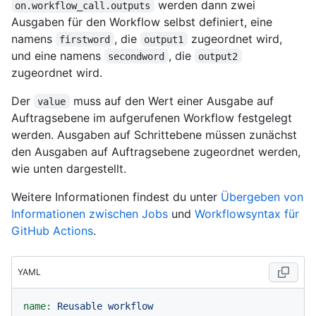
werden dann zwei
on.workflow_call.outputs
Ausgaben für den Workflow selbst definiert, eine
namens
, die
zugeordnet wird,
firstword
output1
und eine namens
, die
secondword
output2
zugeordnet wird.
Der
muss auf den Wert einer Ausgabe auf
value
Auftragsebene im aufgerufenen Workflow festgelegt
werden. Ausgaben auf Schrittebene müssen zunächst
den Ausgaben auf Auftragsebene zugeordnet werden,
wie unten dargestellt.
Weitere Informationen findest du unter
Übergeben von
Informationen zwischen Jobs
und
Workflowsyntax für
GitHub Actions
.
YAML
name:
Reusable
workflow