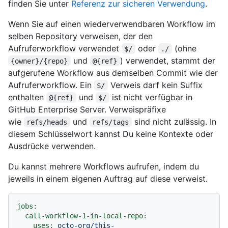
finden Sie unter
Referenz zur sicheren Verwendung
.
Wenn Sie auf einen wiederverwendbaren Workflow im
selben Repository verweisen, der den
Aufruferworkflow verwendet
oder
(ohne
$/
./
und
) verwendet, stammt der
{owner}/{repo}
@{ref}
aufgerufene Workflow aus demselben Commit wie der
Aufruferworkflow. Ein
Verweis darf kein Suffix
$/
enthalten
und
ist nicht verfügbar in
@{ref}
$/
GitHub Enterprise Server. Verweispräfixe
wie
und
sind nicht zulässig. In
refs/heads
refs/tags
diesem Schlüsselwort kannst Du keine Kontexte oder
Ausdrücke verwenden.
Du kannst mehrere Workflows aufrufen, indem du
jeweils in einem eigenen Auftrag auf diese verweist.
jobs:
call-workflow-1-in-local-repo:
uses:
octo-org/this-