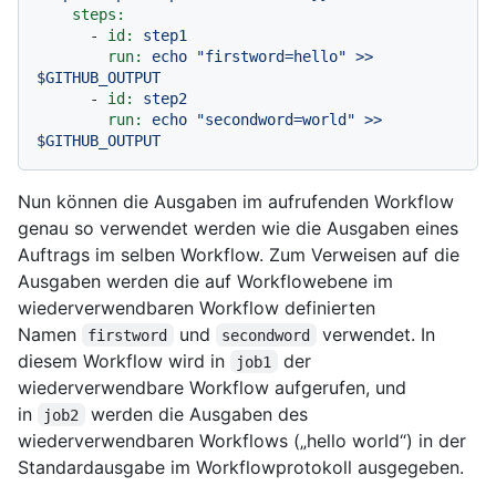
steps:
-
id:
step1
run:
echo
"firstword=hello"
>>
$GITHUB_OUTPUT
-
id:
step2
run:
echo
"secondword=world"
>>
$GITHUB_OUTPUT
Nun können die Ausgaben im aufrufenden Workflow
genau so verwendet werden wie die Ausgaben eines
Auftrags im selben Workflow. Zum Verweisen auf die
Ausgaben werden die auf Workflowebene im
wiederverwendbaren Workflow definierten
Namen
und
verwendet. In
firstword
secondword
diesem Workflow wird in
der
job1
wiederverwendbare Workflow aufgerufen, und
in
werden die Ausgaben des
job2
wiederverwendbaren Workflows („hello world“) in der
Standardausgabe im Workflowprotokoll ausgegeben.