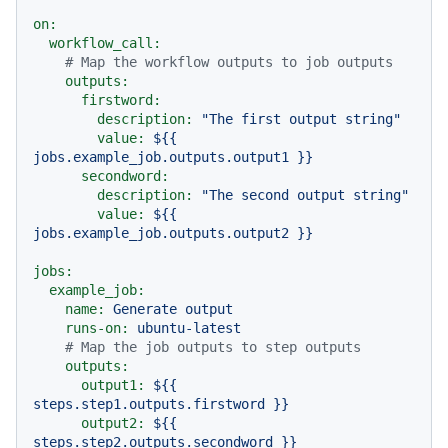
on:
workflow_call:
# Map the workflow outputs to job outputs
outputs:
firstword:
description:
"The first output string"
value:
${{
jobs.example_job.outputs.output1
}}
secondword:
description:
"The second output string"
value:
${{
jobs.example_job.outputs.output2
}}
jobs:
example_job:
name:
Generate
output
runs-on:
ubuntu-latest
# Map the job outputs to step outputs
outputs:
output1:
${{
steps.step1.outputs.firstword
}}
output2:
${{
steps.step2.outputs.secondword
}}