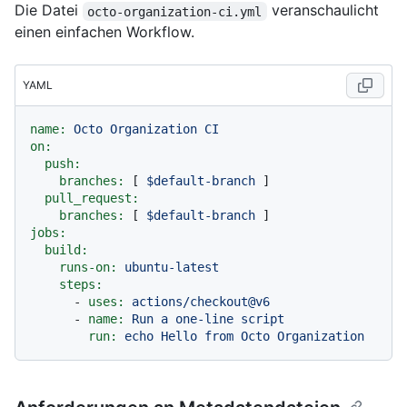
Die Datei
veranschaulicht
octo-organization-ci.yml
einen einfachen Workflow.
YAML
name:
Octo
Organization
CI
on:
push:
branches:
 [ 
$default-branch
 ]

pull_request:
branches:
 [ 
$default-branch
jobs:
build:
runs-on:
ubuntu-latest
steps:
-
uses:
actions/checkout@v6
-
name:
Run
a
one-line
script
run:
echo
Hello
from
Octo
Organization