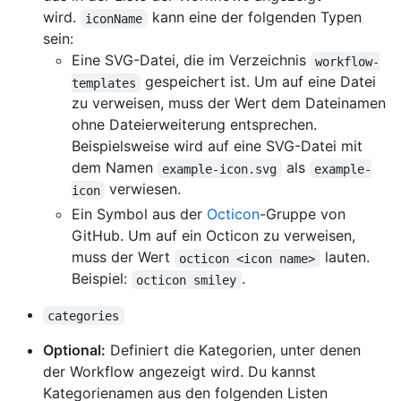
wird.
kann eine der folgenden Typen
iconName
sein:
Eine SVG-Datei, die im Verzeichnis
workflow-
gespeichert ist. Um auf eine Datei
templates
zu verweisen, muss der Wert dem Dateinamen
ohne Dateierweiterung entsprechen.
Beispielsweise wird auf eine SVG-Datei mit
dem Namen
als
example-icon.svg
example-
verwiesen.
icon
Ein Symbol aus der
Octicon
-Gruppe von
GitHub. Um auf ein Octicon zu verweisen,
muss der Wert
lauten.
octicon <icon name>
Beispiel:
.
octicon smiley
categories
Optional:
Definiert die Kategorien, unter denen
der Workflow angezeigt wird. Du kannst
Kategorienamen aus den folgenden Listen