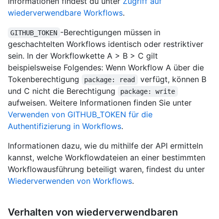
Informationen findest du unter
Zugriff auf
wiederverwendbare Workflows
.
-Berechtigungen müssen in
GITHUB_TOKEN
geschachtelten Workflows identisch oder restriktiver
sein. In der Workflowkette A > B > C gilt
beispielsweise Folgendes: Wenn Workflow A über die
Tokenberechtigung
verfügt, können B
package: read
und C nicht die Berechtigung
package: write
aufweisen. Weitere Informationen finden Sie unter
Verwenden von GITHUB_TOKEN für die
Authentifizierung in Workflows
.
Informationen dazu, wie du mithilfe der API ermitteln
kannst, welche Workflowdateien an einer bestimmten
Workflowausführung beteiligt waren, findest du unter
Wiederverwenden von Workflows
.
Verhalten von wiederverwendbaren