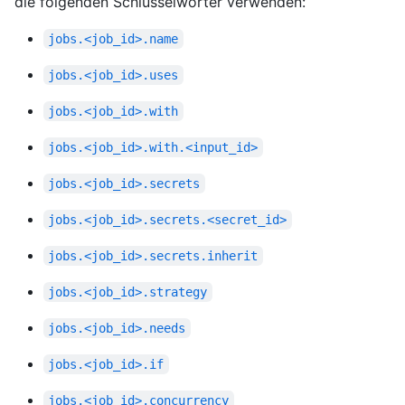
die folgenden Schlüsselwörter verwenden:
jobs.<job_id>.name
jobs.<job_id>.uses
jobs.<job_id>.with
jobs.<job_id>.with.<input_id>
jobs.<job_id>.secrets
jobs.<job_id>.secrets.<secret_id>
jobs.<job_id>.secrets.inherit
jobs.<job_id>.strategy
jobs.<job_id>.needs
jobs.<job_id>.if
jobs.<job_id>.concurrency