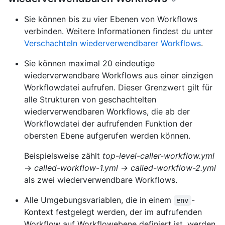
Sie können bis zu vier Ebenen von Workflows
verbinden. Weitere Informationen findest du unter
Verschachteln wiederverwendbarer Workflows
.
Sie können maximal 20 eindeutige
wiederverwendbare Workflows aus einer einzigen
Workflowdatei aufrufen. Dieser Grenzwert gilt für
alle Strukturen von geschachtelten
wiederverwendbaren Workflows, die ab der
Workflowdatei der aufrufenden Funktion der
obersten Ebene aufgerufen werden können.
Beispielsweise zählt
top-level-caller-workflow.yml
→
called-workflow-1.yml
→
called-workflow-2.yml
als zwei wiederverwendbare Workflows.
Alle Umgebungsvariablen, die in einem
-
env
Kontext festgelegt werden, der im aufrufenden
Workflow auf Workflowebene definiert ist, werden