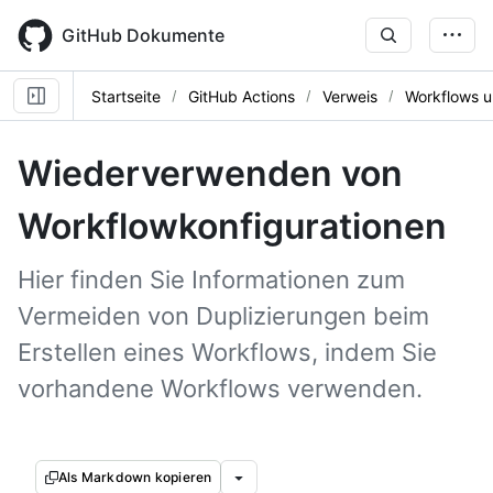
Skip
to
GitHub Dokumente
main
content
Startseite
GitHub Actions
Verweis
Workflows u
Wiederverwenden von
Workflowkonfigurationen
Hier finden Sie Informationen zum
Vermeiden von Duplizierungen beim
Erstellen eines Workflows, indem Sie
vorhandene Workflows verwenden.
Als Markdown kopieren