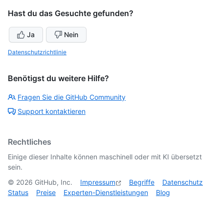
Hast du das Gesuchte gefunden?
Ja
Nein
Datenschutzrichtlinie
Benötigst du weitere Hilfe?
Fragen Sie die GitHub Community
Support kontaktieren
Rechtliches
Einige dieser Inhalte können maschinell oder mit KI übersetzt
sein.
©
2026
GitHub, Inc.
Impressum
Begriffe
Datenschutz
Status
Preise
Experten-Dienstleistungen
Blog