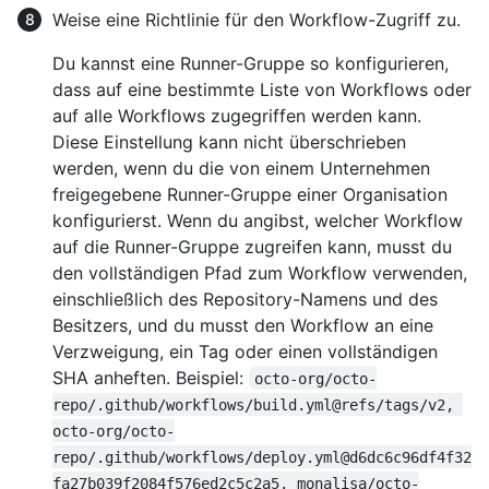
Weise eine Richtlinie für den Workflow-Zugriff zu.
Du kannst eine Runner-Gruppe so konfigurieren,
dass auf eine bestimmte Liste von Workflows oder
auf alle Workflows zugegriffen werden kann.
Diese Einstellung kann nicht überschrieben
werden, wenn du die von einem Unternehmen
freigegebene Runner-Gruppe einer Organisation
konfigurierst. Wenn du angibst, welcher Workflow
auf die Runner-Gruppe zugreifen kann, musst du
den vollständigen Pfad zum Workflow verwenden,
einschließlich des Repository-Namens und des
Besitzers, und du musst den Workflow an eine
Verzweigung, ein Tag oder einen vollständigen
SHA anheften. Beispiel:
octo-org/octo-
repo/.github/workflows/build.yml@refs/tags/v2, 
octo-org/octo-
repo/.github/workflows/deploy.yml@d6dc6c96df4f32
fa27b039f2084f576ed2c5c2a5, monalisa/octo-