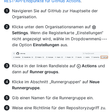
REST-API-Endpunkte für GitHub Actions
.
Navigieren Sie auf GitHub zur Hauptseite der
Organisation.
Klicke unter dem Organisationsnamen auf
Settings
. Wenn die Registerkarte „Einstellungen“
nicht angezeigt wird, wähle im Dropdownmenü
die Option
Einstellungen
aus.
Klicke in der linken Randleiste auf
Actions
und
dann auf
Runner groups
.
Klicke im Abschnitt „Runnergruppen“ auf
Neue
Runnergruppe
.
Gib einen Namen für die Runnergruppe ein.
Weise eine Richtlinie für den Repositoryzugriff zu.