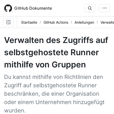
Skip
to
GitHub Dokumente
main
content
Startseite
GitHub Actions
Anleitungen
Verwalt
Verwalten des Zugriffs auf
selbstgehostete Runner
mithilfe von Gruppen
Du kannst mithilfe von Richtlinien den
Zugriff auf selbstgehostete Runner
beschränken, die einer Organisation
oder einem Unternehmen hinzugefügt
wurden.