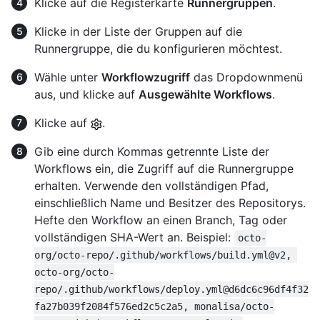
Klicke auf die Registerkarte
Runnergruppen
.
Klicke in der Liste der Gruppen auf die
Runnergruppe, die du konfigurieren möchtest.
Wähle unter
Workflowzugriff
das Dropdownmenü
aus, und klicke auf
Ausgewählte Workflows
.
Klicke auf
.
Gib eine durch Kommas getrennte Liste der
Workflows ein, die Zugriff auf die Runnergruppe
erhalten. Verwende den vollständigen Pfad,
einschließlich Name und Besitzer des Repositorys.
Hefte den Workflow an einen Branch, Tag oder
vollständigen SHA-Wert an. Beispiel:
octo-
org/octo-repo/.github/workflows/build.yml@v2, 
octo-org/octo-
repo/.github/workflows/deploy.yml@d6dc6c96df4f32
fa27b039f2084f576ed2c5c2a5, monalisa/octo-