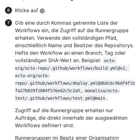
Klicke auf
.
Gib eine durch Kommas getrennte Liste der
Workflows ein, die Zugriff auf die Runnergruppe
erhalten. Verwende den vollständigen Pfad,
einschließlich Name und Besitzer des Repositorys.
Hefte den Workflow an einen Branch, Tag oder
vollständigen SHA-Wert an. Beispiel:
octo-
org/octo-repo/.github/workflows/build.yml@v2, 
octo-org/octo-
repo/.github/workflows/deploy.yml@d6dc6c96df4f32
fa27b039f2084f576ed2c5c2a5, monalisa/octo-
.
test/.github/workflows/test.yml@main
Zugriff auf die Runnergruppe erhalten nur
Aufträge, die direkt innerhalb der ausgewählten
Workflows definiert sind.
Runnergruppen im Besitz einer Organisation