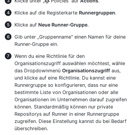
Klicke unter „
Policies“ auf
Actions
.
Klicke auf die Registerkarte
Runnergruppen
.
Klicke auf
Neue Runner-Gruppe
.
Gib unter „Gruppenname" einen Namen für deine
Runner-Gruppe ein.
Wenn du eine Richtlinie für den
Organisationszugriff auswählen möchtest, wähle
das Dropdownmenü
Organisationszugriff
aus,
und klicke auf eine Richtlinie. Du kannst eine
Runnergruppe so konfigurieren, dass nur eine
bestimmte Liste von Organisationen oder alle
Organisationen im Unternehmen darauf zugreifen
können. Standardmäßig können nur private
Repositorys auf Runner in einer Runnergruppe
zugreifen. Diese Einstellung kannst du bei Bedarf
überschreiben.