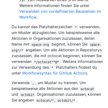
75f
Weitere Informationen finden Sie unter
Verwenden von vordefinierten Bausteinen im
Workflow
.
Du kannst das Platzhalterzeichen
verwenden,
*
um Muster abzugleichen. Um beispielsweise alle
Aktionen in Organisationen zuzulassen, deren
Name mit
beginnt, können Sie
space-org
space-
angeben. Um alle Aktionen in Repositorys
org*/*
zuzulassen, die mit octocat beginnen, können Sie
verwenden
. Weitere Informationen
*/octocat**@*
zur Verwendung des
Platzhalters findest du
*
unter
Workflowsyntax für GitHub Actions
.
Verwende
, um Muster zu trennen. Um
,
beispielsweise alle Aktionen aus den
octocat
und
Organisationen zuzulassen, können
octokit
Sie angeben
.
octocat/*, octokit/*