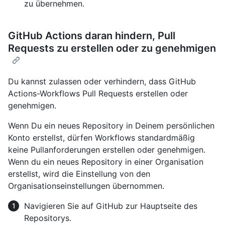
zu übernehmen.
GitHub Actions daran hindern, Pull
Requests zu erstellen oder zu genehmigen
Du kannst zulassen oder verhindern, dass GitHub
Actions-Workflows Pull Requests erstellen oder
genehmigen.
Wenn Du ein neues Repository in Deinem persönlichen
Konto erstellst, dürfen Workflows standardmäßig
keine Pullanforderungen erstellen oder genehmigen.
Wenn du ein neues Repository in einer Organisation
erstellst, wird die Einstellung von den
Organisationseinstellungen übernommen.
Navigieren Sie auf GitHub zur Hauptseite des
Repositorys.