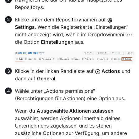
Repositorys.
Klicke unter dem Repositorynamen auf
Settings
. Wenn die Registerkarte „Einstellungen“
nicht angezeigt wird, wähle im Dropdownmenü
die Option
Einstellungen
aus.
Klicke in der linken Randleiste auf
Actions
und
dann auf
General
.
Wähle unter „Actions permissions"
(Berechtigungen für Aktionen) eine Option aus.
Wenn du
Ausgewählte Aktionen zulassen
auswählst, werden Aktionen innerhalb deines
Unternehmens zugelassen, und es stehen
zusätzliche Optionen zur Verfügung, um andere