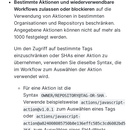
Bestimmte Aktionen und wiederverwendbare
Workflows zulassen oder blockieren
auf die
Verwendung von Aktionen in bestimmten
Organisationen und Repositorys beschränken.
Angegebene Aktionen können nicht auf mehr als
1000 festgelegt werden.
Um den Zugriff auf bestimmte Tags
einzuschränken oder SHAs einer Aktion zu
übernehmen, verwenden Sie dieselbe Syntax, die
im Workflow zum Auswählen der Aktion
verwendet wird.
Für eine Aktion ist die
Syntax
.
OWNER/REPOSITORY@TAG-OR-SHA
Verwende beispielsweise
actions/javascript-
zum Auswählen eines Tags
action@v1.0.1
oder
actions/javascript-
action@a824008085750b8e136effc585c3cd6082bd5
zum Auswählen eines SHA-Werts.