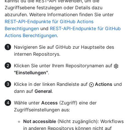
kannst du die REST-API verwenden, um die
Zugriffsebene festzulegen oder Details dazu
abzurufen. Weitere Informationen finden Sie unter
REST-API-Endpunkte für GitHub Actions
Berechtigungen
und
REST-API-Endpunkte für GitHub
Actions Berechtigungen
.
Navigieren Sie auf GitHub zur Hauptseite des
internen Repositorys.
Klicken Sie unter Ihrem Repositorynamen auf
"Einstellungen"
.
Klicke in der linken Randleiste auf
Actions
und
dann auf
General
.
Wähle unter
Access
(Zugriff) eine der
Zugriffseinstellungen aus:
Not accessible
(Nicht zugänglich): Workflows
in anderen Repositorys können nicht auf