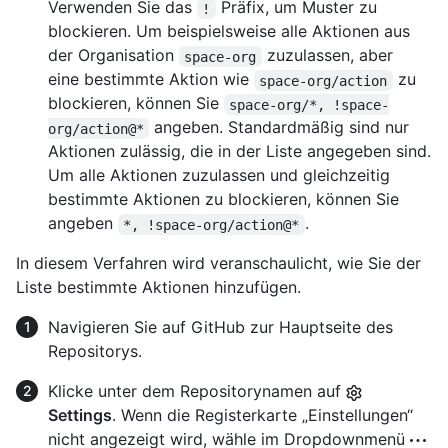
Verwenden Sie das
Präfix, um Muster zu
!
blockieren. Um beispielsweise alle Aktionen aus
der Organisation
zuzulassen, aber
space-org
eine bestimmte Aktion wie
zu
space-org/action
blockieren, können Sie
space-org/*, !space-
angeben. Standardmäßig sind nur
org/action@*
Aktionen zulässig, die in der Liste angegeben sind.
Um alle Aktionen zuzulassen und gleichzeitig
bestimmte Aktionen zu blockieren, können Sie
angeben
.
*, !space-org/action@*
In diesem Verfahren wird veranschaulicht, wie Sie der
Liste bestimmte Aktionen hinzufügen.
Navigieren Sie auf GitHub zur Hauptseite des
Repositorys.
Klicke unter dem Repositorynamen auf
Settings
. Wenn die Registerkarte „Einstellungen“
nicht angezeigt wird, wähle im Dropdownmenü