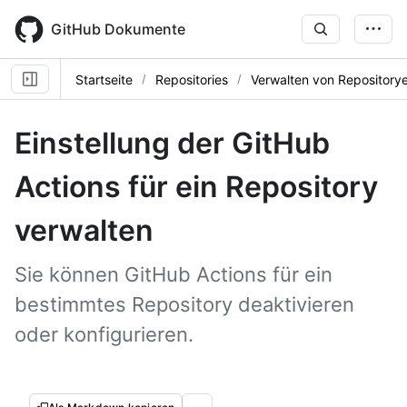
Skip
to
GitHub Dokumente
main
content
Startseite
Repositories
Verwalten von Repositorye
Einstellung der GitHub
Actions für ein Repository
verwalten
Sie können GitHub Actions für ein
bestimmtes Repository deaktivieren
oder konfigurieren.