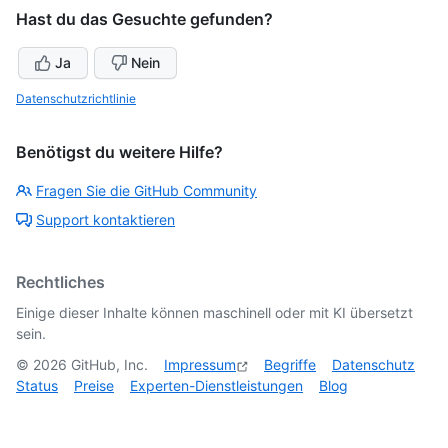
Hast du das Gesuchte gefunden?
Ja
Nein
Datenschutzrichtlinie
Benötigst du weitere Hilfe?
Fragen Sie die GitHub Community
Support kontaktieren
Rechtliches
Einige dieser Inhalte können maschinell oder mit KI übersetzt
sein.
©
2026
GitHub, Inc.
Impressum
Begriffe
Datenschutz
Status
Preise
Experten-Dienstleistungen
Blog