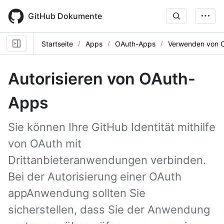
Skip
to
GitHub Dokumente
main
content
Startseite
Apps
OAuth-Apps
Verwenden von 
Autorisieren von OAuth-
Apps
Sie können Ihre GitHub Identität mithilfe
von OAuth mit
Drittanbieteranwendungen verbinden.
Bei der Autorisierung einer OAuth
appAnwendung sollten Sie
sicherstellen, dass Sie der Anwendung