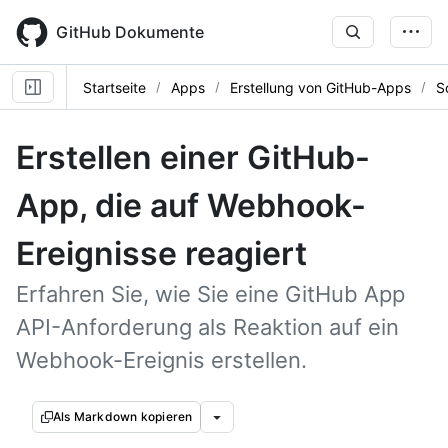
Skip
to
GitHub Dokumente
main
content
Startseite
Apps
Erstellung von GitHub-Apps
S
Erstellen einer GitHub-
App, die auf Webhook-
Ereignisse reagiert
Erfahren Sie, wie Sie eine GitHub App
API-Anforderung als Reaktion auf ein
Webhook-Ereignis erstellen.
Als Markdown kopieren