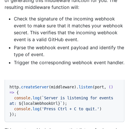
of generating this middleware function for you. The
resulting middleware function will:
Check the signature of the incoming webhook
event to make sure that it matches your webhook
secret. This verifies that the incoming webhook
event is a valid GitHub event.
Parse the webhook event payload and identify the
type of event.
Trigger the corresponding webhook event handler.
http.
createServer
(middleware).
listen
(port, 
() 
=>
 {

console
.
log
(
`Server is listening for events 
at: 
${localWebhookUrl}
`
);

console
.
log
(
'Press Ctrl + C to quit.'
)

});