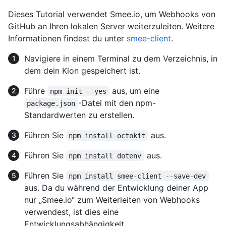
Dieses Tutorial verwendet Smee.io, um Webhooks von
GitHub an Ihren lokalen Server weiterzuleiten. Weitere
Informationen findest du unter
smee-client
.
Navigiere in einem Terminal zu dem Verzeichnis, in
dem dein Klon gespeichert ist.
Führe
aus, um eine
npm init --yes
-Datei mit den npm-
package.json
Standardwerten zu erstellen.
Führen Sie
aus.
npm install octokit
Führen Sie
aus.
npm install dotenv
Führen Sie
npm install smee-client --save-dev
aus. Da du während der Entwicklung deiner App
nur „Smee.io“ zum Weiterleiten von Webhooks
verwendest, ist dies eine
Entwicklungsabhängigkeit.