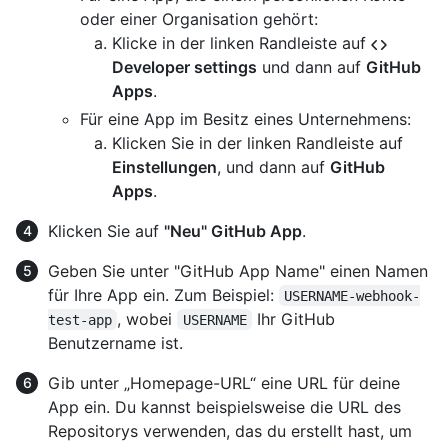
oder einer Organisation gehört:
Klicke in der linken Randleiste auf
Developer settings
und dann auf
GitHub
Apps
.
Für eine App im Besitz eines Unternehmens:
Klicken Sie in der linken Randleiste auf
Einstellungen
, und dann auf
GitHub
Apps
.
Klicken Sie auf
"Neu" GitHub App
.
Geben Sie unter "GitHub App Name" einen Namen
für Ihre App ein. Zum Beispiel:
USERNAME-webhook-
, wobei
Ihr GitHub
test-app
USERNAME
Benutzername ist.
Gib unter „Homepage-URL“ eine URL für deine
App ein. Du kannst beispielsweise die URL des
Repositorys verwenden, das du erstellt hast, um