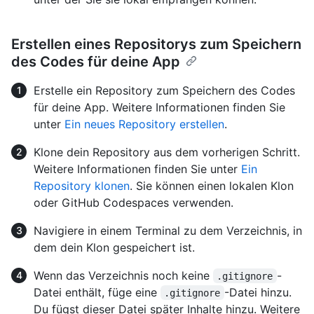
Erstellen eines Repositorys zum Speichern
des Codes für deine App
Erstelle ein Repository zum Speichern des Codes
für deine App. Weitere Informationen finden Sie
unter
Ein neues Repository erstellen
.
Klone dein Repository aus dem vorherigen Schritt.
Weitere Informationen finden Sie unter
Ein
Repository klonen
. Sie können einen lokalen Klon
oder GitHub Codespaces verwenden.
Navigiere in einem Terminal zu dem Verzeichnis, in
dem dein Klon gespeichert ist.
Wenn das Verzeichnis noch keine
-
.gitignore
Datei enthält, füge eine
-Datei hinzu.
.gitignore
Du fügst dieser Datei später Inhalte hinzu. Weitere