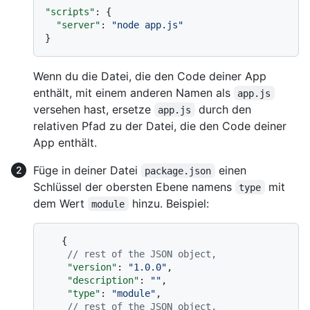
"scripts"
:
{
"server"
:
"node app.js"
}
Wenn du die Datei, die den Code deiner App
enthält, mit einem anderen Namen als
app.js
versehen hast, ersetze
durch den
app.js
relativen Pfad zu der Datei, die den Code deiner
App enthält.
Füge in deiner Datei
einen
package.json
Schlüssel der obersten Ebene namens
mit
type
dem Wert
hinzu. Beispiel:
module
{
// rest of the JSON object,
"version"
:
"1.0.0"
,
"description"
:
""
,
"type"
:
"module"
,
// rest of the JSON object,