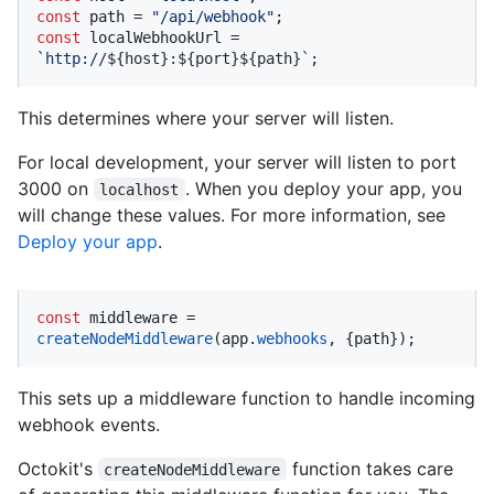
const
 path = 
"/api/webhook"
const
 localWebhookUrl = 
`http://
${host}
:
${port}
${path}
`
;
This determines where your server will listen.
For local development, your server will listen to port
3000 on
. When you deploy your app, you
localhost
will change these values. For more information, see
Deploy your app
.
const
 middleware = 
createNodeMiddleware
(app.
webhooks
, {path});
This sets up a middleware function to handle incoming
webhook events.
Octokit's
function takes care
createNodeMiddleware