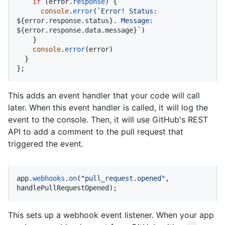
if
 (error.
response
) {

console
.
error
(
`Error! Status: 
${error.response.status}
. Message: 
${error.response.data.message}
`
)

    }

console
.
error
(error)

  }

};
This adds an event handler that your code will call
later. When this event handler is called, it will log the
event to the console. Then, it will use GitHub's REST
API to add a comment to the pull request that
triggered the event.
app.
webhooks
.
on
(
"pull_request.opened"
, 
handlePullRequestOpened);
This sets up a webhook event listener. When your app