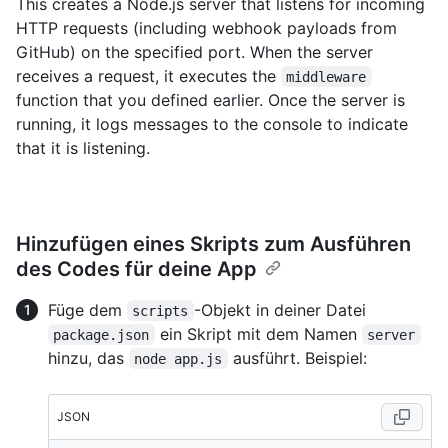
This creates a Node.js server that listens for incoming
HTTP requests (including webhook payloads from
GitHub) on the specified port. When the server
receives a request, it executes the
middleware
function that you defined earlier. Once the server is
running, it logs messages to the console to indicate
that it is listening.
Hinzufügen eines Skripts zum Ausführen
des Codes für deine App
Füge dem
-Objekt in deiner Datei
scripts
ein Skript mit dem Namen
package.json
server
hinzu, das
ausführt. Beispiel:
node app.js
JSON