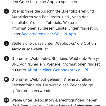
den Code für deine App zu speichern.
Überspringe die Abschnitte „Identifizieren und
Autorisieren von Benutzern“ und „Nach der
Installation“ dieses Tutorials. Weitere
Informationen zu diesen Einstellungen findest du
unter
Registrieren einer GitHub-App
.
Stelle sicher, dass unter „Webhooks“ die Option
Aktiv
ausgewählt ist.
Gib unter „Webhook-URL“ deine Webhook-Proxy-
URL von früher ein. Weitere Informationen findest
du unter
Abrufen einer Webhookproxy-URL
.
Gib unter „Webhookgeheimnis“ eine zufällige
Zeichenfolge ein. Du wirst diese Zeichenfolge
später noch verwenden.
Wähle unter „Repository-Berechtigungen“ neben
„Pull Requests“ die Option
Lesen & Schreiben
aus.