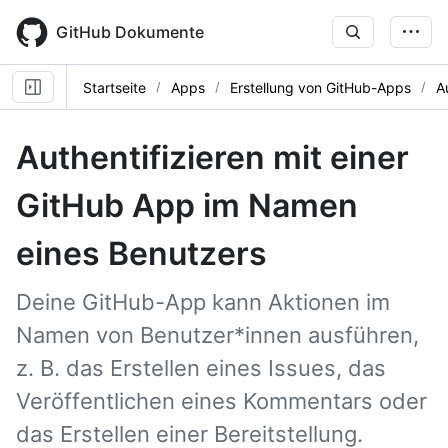
Skip
to
GitHub Dokumente
main
content
Startseite
Apps
Erstellung von GitHub-Apps
A
Authentifizieren mit einer
GitHub App im Namen
eines Benutzers
Deine GitHub-App kann Aktionen im
Namen von Benutzer*innen ausführen,
z. B. das Erstellen eines Issues, das
Veröffentlichen eines Kommentars oder
das Erstellen einer Bereitstellung.