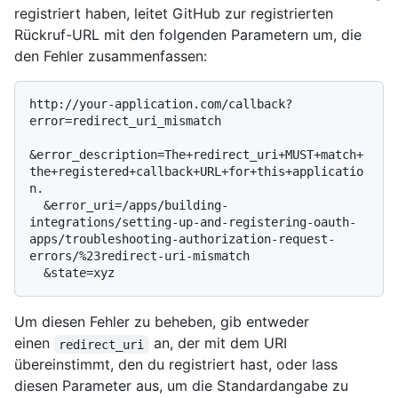
registriert haben, leitet GitHub zur registrierten
Rückruf-URL mit den folgenden Parametern um, die
den Fehler zusammenfassen:
http://your-application.com/callback?
error=redirect_uri_mismatch

&error_description=The+redirect_uri+MUST+match+
the+registered+callback+URL+for+this+applicatio
n.

  &error_uri=/apps/building-
integrations/setting-up-and-registering-oauth-
apps/troubleshooting-authorization-request-
errors/%23redirect-uri-mismatch

Um diesen Fehler zu beheben, gib entweder
einen
an, der mit dem URI
redirect_uri
übereinstimmt, den du registriert hast, oder lass
diesen Parameter aus, um die Standardangabe zu