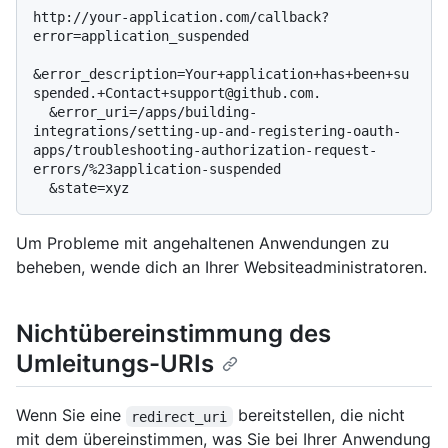
http://your-application.com/callback?
error=application_suspended

&error_description=Your+application+has+been+su
spended.+Contact+support@github.com.

  &error_uri=/apps/building-
integrations/setting-up-and-registering-oauth-
apps/troubleshooting-authorization-request-
errors/%23application-suspended

Um Probleme mit angehaltenen Anwendungen zu
beheben, wende dich an Ihrer Websiteadministratoren.
Nichtübereinstimmung des
Umleitungs-URIs
Wenn Sie eine
bereitstellen, die nicht
redirect_uri
mit dem übereinstimmen, was Sie bei Ihrer Anwendung