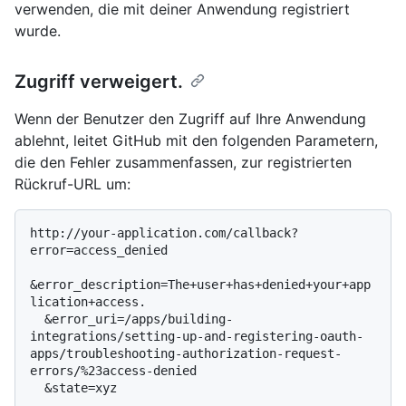
verwenden, die mit deiner Anwendung registriert
wurde.
Zugriff verweigert.
Wenn der Benutzer den Zugriff auf Ihre Anwendung
ablehnt, leitet GitHub mit den folgenden Parametern,
die den Fehler zusammenfassen, zur registrierten
Rückruf-URL um:
http://your-application.com/callback?
error=access_denied

&error_description=The+user+has+denied+your+app
lication+access.

  &error_uri=/apps/building-
integrations/setting-up-and-registering-oauth-
apps/troubleshooting-authorization-request-
errors/%23access-denied
