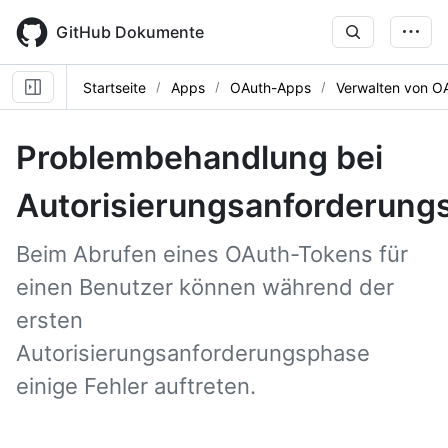
Skip
to
GitHub Dokumente
main
content
Startseite
Apps
OAuth-Apps
Verwalten von O
Problembehandlung bei
Autorisierungsanforderungs
Beim Abrufen eines OAuth-Tokens für
einen Benutzer können während der
ersten
Autorisierungsanforderungsphase
einige Fehler auftreten.