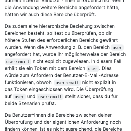
authentifizierter Benutzer*innen erforderlich ist. Wenn
die Anwendung weitere Bereiche angefordert hätte,
hätten wir auch diese Bereiche überprüft.
Da zudem eine hierarchische Beziehung zwischen
Bereichen besteht, solltest du überprüfen, ob dir
höhere Stufen des erforderlichen Bereichs gewährt
wurden. Wenn die Anwendung z. B. den Bereich
user
angefordert hat, wurde ihr möglicherweise der Bereich
nicht explizit zugewiesen. In diesem Fall
user:email
erhält sie ein Token mit dem Bereich
. Dies
user
würde zum Anfordern der Benutzer-E-Mail-Adresse
funktionieren, obwohl
nicht explizit in
user:email
das Token eingeschlossen wird. Die Überprüfung
auf
und
stellt sicher, dass du für
user
user:email
beide Szenarien prüfst.
Da Benutzer*innen die Bereiche zwischen deiner
Überprüfung und der eigentlichen Anforderung noch
ändern können, ist es nicht ausreichend, die Bereiche