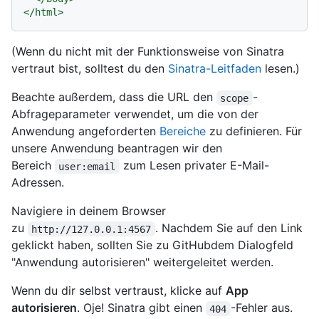
</
html
>
(Wenn du nicht mit der Funktionsweise von Sinatra
vertraut bist, solltest du den
Sinatra-Leitfaden
lesen.)
Beachte außerdem, dass die URL den
-
scope
Abfrageparameter verwendet, um die von der
Anwendung angeforderten
Bereiche
zu definieren. Für
unsere Anwendung beantragen wir den
Bereich
zum Lesen privater E-Mail-
user:email
Adressen.
Navigiere in deinem Browser
zu
. Nachdem Sie auf den Link
http://127.0.0.1:4567
geklickt haben, sollten Sie zu GitHubdem Dialogfeld
"Anwendung autorisieren" weitergeleitet werden.
Wenn du dir selbst vertraust, klicke auf
App
autorisieren
. Oje! Sinatra gibt einen
-Fehler aus.
404