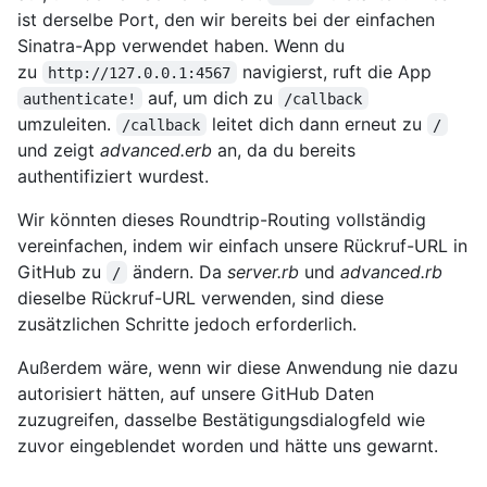
ist derselbe Port, den wir bereits bei der einfachen
Sinatra-App verwendet haben. Wenn du
zu
navigierst, ruft die App
http://127.0.0.1:4567
auf, um dich zu
authenticate!
/callback
umzuleiten.
leitet dich dann erneut zu
/callback
/
und zeigt
advanced.erb
an, da du bereits
authentifiziert wurdest.
Wir könnten dieses Roundtrip-Routing vollständig
vereinfachen, indem wir einfach unsere Rückruf-URL in
GitHub zu
ändern. Da
server.rb
und
advanced.rb
/
dieselbe Rückruf-URL verwenden, sind diese
zusätzlichen Schritte jedoch erforderlich.
Außerdem wäre, wenn wir diese Anwendung nie dazu
autorisiert hätten, auf unsere GitHub Daten
zuzugreifen, dasselbe Bestätigungsdialogfeld wie
zuvor eingeblendet worden und hätte uns gewarnt.