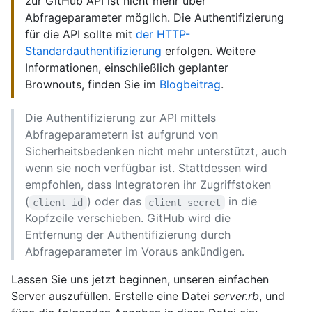
zur GitHub API ist nicht mehr über
Abfrageparameter möglich. Die Authentifizierung
für die API sollte mit
der HTTP-
Standardauthentifizierung
erfolgen. Weitere
Informationen, einschließlich geplanter
Brownouts, finden Sie im
Blogbeitrag
.
Die Authentifizierung zur API mittels
Abfrageparametern ist aufgrund von
Sicherheitsbedenken nicht mehr unterstützt, auch
wenn sie noch verfügbar ist. Stattdessen wird
empfohlen, dass Integratoren ihr Zugriffstoken
(
) oder das
in die
client_id
client_secret
Kopfzeile verschieben. GitHub wird die
Entfernung der Authentifizierung durch
Abfrageparameter im Voraus ankündigen.
Lassen Sie uns jetzt beginnen, unseren einfachen
Server auszufüllen. Erstelle eine Datei
server.rb
, und