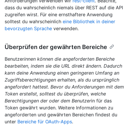
Anforderungen verwenden wir
rest-client
. Beachte,
dass du wahrscheinlich niemals über REST auf die API
zugreifen wirst. Für eine ernsthaftere Anwendung
solltest du wahrscheinlich
eine Bibliothek in deiner
bevorzugten Sprache
verwenden.
Überprüfen der gewährten Bereiche
Benutzer
innen können die angeforderten Bereiche
bearbeiten, indem sie die URL direkt ändern. Dadurch
kann deine Anwendung einen geringeren Umfang an
Zugriffsberechtigungen erhalten, als du ursprünglich
angefordert hattest. Bevor du Anforderungen mit dem
Token erstellst, solltest du überprüfen, welche
Berechtigungen der oder dem Benutzer
in für das
Token gewährt wurden. Weitere Informationen zu
angeforderten und gewährten Bereichen findest du
unter
Bereiche für OAuth-Apps
.