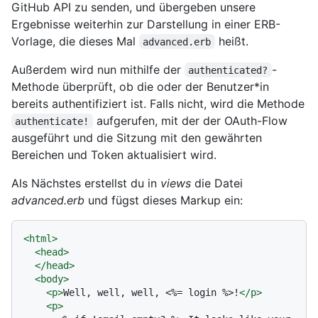
GitHub API zu senden, und übergeben unsere
Ergebnisse weiterhin zur Darstellung in einer ERB-
Vorlage, die dieses Mal
heißt.
advanced.erb
Außerdem wird nun mithilfe der
-
authenticated?
Methode überprüft, ob die oder der Benutzer*in
bereits authentifiziert ist. Falls nicht, wird die Methode
aufgerufen, mit der der OAuth-Flow
authenticate!
ausgeführt und die Sitzung mit den gewährten
Bereichen und Token aktualisiert wird.
Als Nächstes erstellst du in
views
die Datei
advanced.erb
und fügst dieses Markup ein:
<
html
>
<
head
>
</
head
>
<
body
>
<
p
>
Well, well, well, <%= login %>!
</
p
>
<
p
>