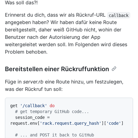
Was soll das?!
Erinnerst du dich, dass wir als Rückruf-URL
callback
angegeben haben? Wir haben dafür keine Route
bereitgestellt, daher weiß GitHub nicht, wohin der
Benutzer nach der Autorisierung der App
weitergeleitet werden soll. Im Folgenden wird dieses
Problem behoben.
Bereitstellen einer Rückruffunktion
Füge in
server.rb
eine Route hinzu, um festzulegen,
was der Rückruf tun soll:
get 
'/callback'
do
# get temporary GitHub code...
  session_code = 
request.env[
'rack.request.query_hash'
][
'code'
]

# ... and POST it back to GitHub