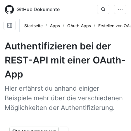
Skip
to
GitHub Dokumente
main
content
Startseite
Apps
OAuth-Apps
Erstellen von OA
Authentifizieren bei der
REST-API mit einer OAuth-
App
Hier erfährst du anhand einiger
Beispiele mehr über die verschiedenen
Möglichkeiten der Authentifizierung.