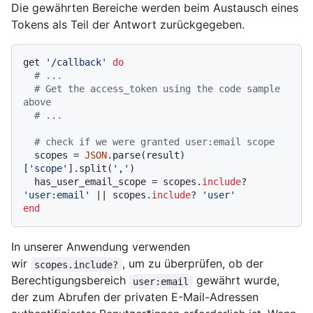
Die gewährten Bereiche werden beim Austausch eines
Tokens als Teil der Antwort zurückgegeben.
get 
'/callback'
do
# ...
# Get the access_token using the code sample 
above
# ...
# check if we were granted user:email scope
  scopes = 
JSON
.parse(result)
[
'scope'
].split(
','
)

  has_user_email_scope = scopes.
include
? 
'user:email'
 |
| scopes.
include
? 
'user'
end
In unserer Anwendung verwenden
wir
, um zu überprüfen, ob der
scopes.include?
Berechtigungsbereich
gewährt wurde,
user:email
der zum Abrufen der privaten E-Mail-Adressen