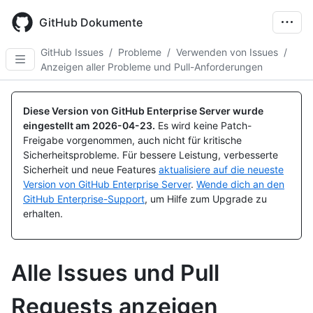
Skip
to
GitHub Dokumente
main
content
GitHub Issues
/
Probleme
/
Verwenden von Issues
/
Anzeigen aller Probleme und Pull-Anforderungen
Diese Version von GitHub Enterprise Server wurde
eingestellt am
2026-04-23
.
Es wird keine Patch-
Freigabe vorgenommen, auch nicht für kritische
Sicherheitsprobleme. Für bessere Leistung, verbesserte
Sicherheit und neue Features
aktualisiere auf die neueste
Version von GitHub Enterprise Server
.
Wende dich an den
GitHub Enterprise-Support
, um Hilfe zum Upgrade zu
erhalten.
Alle Issues und Pull
Requests anzeigen