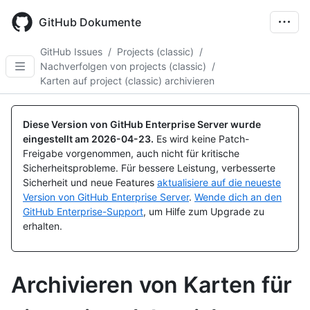
Skip
to
GitHub Dokumente
main
content
GitHub Issues
/
Projects (classic)
/
Nachverfolgen von projects (classic)
/
Karten auf project (classic) archivieren
Diese Version von GitHub Enterprise Server wurde
eingestellt am
2026-04-23
.
Es wird keine Patch-
Freigabe vorgenommen, auch nicht für kritische
Sicherheitsprobleme. Für bessere Leistung, verbesserte
Sicherheit und neue Features
aktualisiere auf die neueste
Version von GitHub Enterprise Server
.
Wende dich an den
GitHub Enterprise-Support
, um Hilfe zum Upgrade zu
erhalten.
Archivieren von Karten für