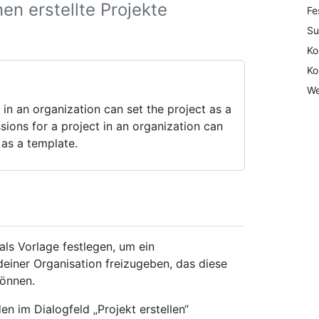
en erstellte Projekte
Fe
Su
Ko
Ko
We
in an organization can set the project as a
sions for a project in an organization can
 as a template.
als Vorlage festlegen, um ein
deiner Organisation freizugeben, das diese
können.
en im Dialogfeld „Projekt erstellen“