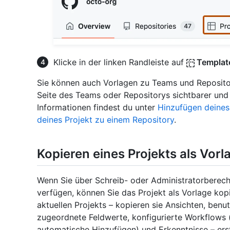
Klicke in der linken Randleiste auf
Templat
Sie können auch Vorlagen zu Teams und Repositor
Seite des Teams oder Repositorys sichtbarer und
Informationen findest du unter
Hinzufügen deines
deines Projekt zu einem Repository
.
Kopieren eines Projekts als Vorl
Wenn Sie über Schreib- oder Administratorberechti
verfügen, können Sie das Projekt als Vorlage kop
aktuellen Projekts – kopieren sie Ansichten, benu
zugeordnete Feldwerte, konfigurierte Workflows 
automatische Hinzufügen) und Erkenntnisse – erste