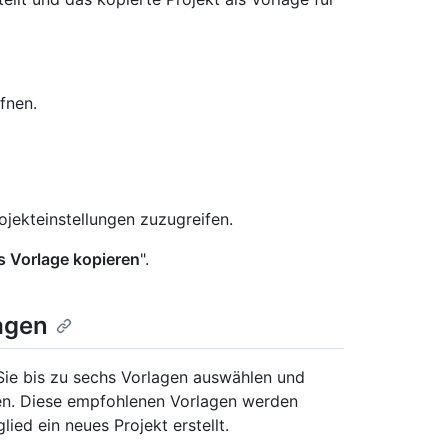
fnen.
rojekteinstellungen zuzugreifen.
s Vorlage kopieren
".
agen
Sie bis zu sechs Vorlagen auswählen und
len. Diese empfohlenen Vorlagen werden
ied ein neues Projekt erstellt.