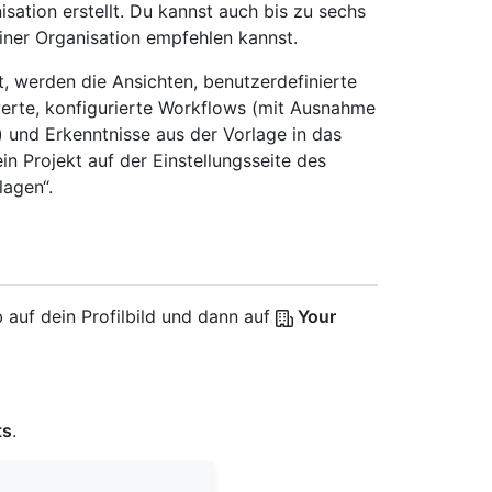
isation erstellt. Du kannst auch bis zu sechs
einer Organisation empfehlen kannst.
t, werden die Ansichten, benutzerdefinierte
erte, konfigurierte Workflows (mit Ausnahme
 und Erkenntnisse aus der Vorlage in das
ein Projekt auf der Einstellungsseite des
lagen“.
 auf dein Profilbild und dann auf
Your
ts
.