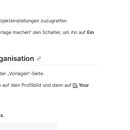
rojekteinstellungen zuzugreifen.
orlage machen“ den Schalter, um ihn auf
Ein
ganisation
der „Vorlagen“-Seite.
 auf dein Profilbild und dann auf
Your
ts
.