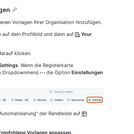
agen
enen Vorlagen Ihrer Organisation hinzufügen.
 auf dein Profilbild und dann auf
Your
arauf klicken.
Settings
. Wenn die Registerkarte
e im Dropdownmenü
die Option
Einstellungen
 Automatisierung" der Randleiste auf
Empfohlene Vorlagen anpassen
.