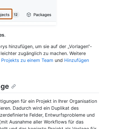
es
.
ys hinzufügen, um sie auf der „Vorlagen“-
 leichter zugänglich zu machen. Weitere
 Projekts zu einem Team
und
Hinzufügen
age
gungen für ein Projekt in Ihrer Organisation
ieren. Dadurch wird ein Duplikat des
tzerdefinierte Felder, Entwurfsprobleme und
(mit Ausnahme aller Workflows für das
llt und das kopierte Projekt als Vorlage für