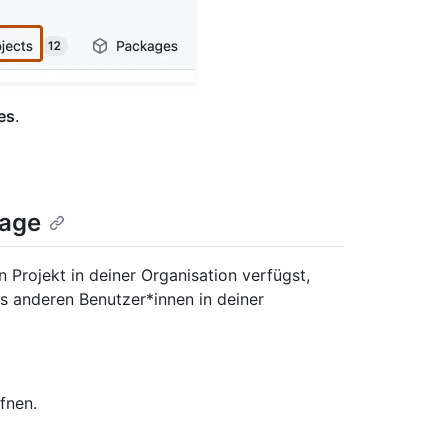
es
.
lage
 Projekt in deiner Organisation verfügst,
es anderen Benutzer*innen in deiner
fnen.