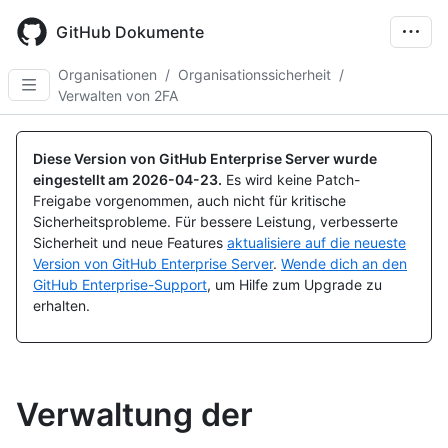
Skip
to
GitHub Dokumente
main
content
Organisationen
/
Organisationssicherheit
/
Verwalten von 2FA
Diese Version von GitHub Enterprise Server wurde
eingestellt am
2026-04-23
.
Es wird keine Patch-
Freigabe vorgenommen, auch nicht für kritische
Sicherheitsprobleme. Für bessere Leistung, verbesserte
Sicherheit und neue Features
aktualisiere auf die neueste
Version von GitHub Enterprise Server
.
Wende dich an den
GitHub Enterprise-Support
, um Hilfe zum Upgrade zu
erhalten.
Verwaltung der