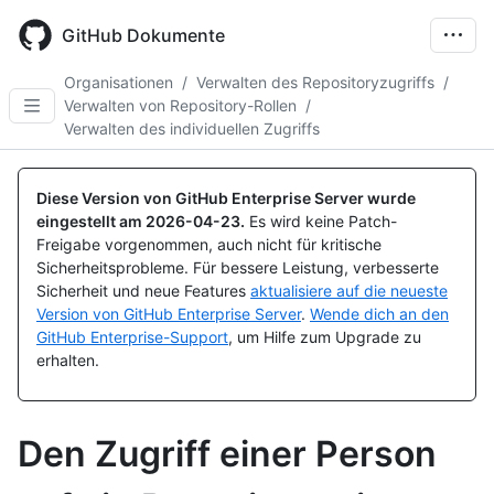
Skip
to
GitHub Dokumente
main
content
Organisationen
/
Verwalten des Repositoryzugriffs
/
Verwalten von Repository-Rollen
/
Verwalten des individuellen Zugriffs
Diese Version von GitHub Enterprise Server wurde
eingestellt am
2026-04-23
.
Es wird keine Patch-
Freigabe vorgenommen, auch nicht für kritische
Sicherheitsprobleme. Für bessere Leistung, verbesserte
Sicherheit und neue Features
aktualisiere auf die neueste
Version von GitHub Enterprise Server
.
Wende dich an den
GitHub Enterprise-Support
, um Hilfe zum Upgrade zu
erhalten.
Den Zugriff einer Person