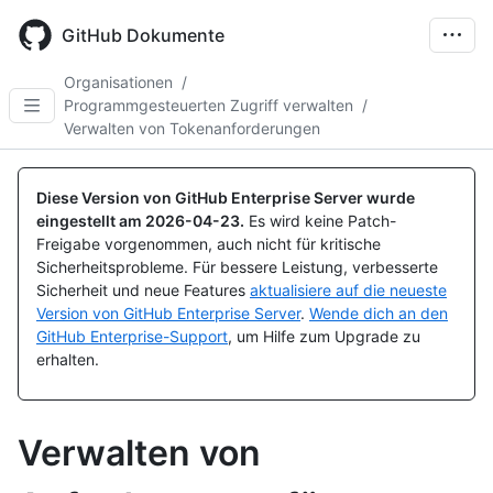
Skip
to
GitHub Dokumente
main
content
Organisationen
/
Programmgesteuerten Zugriff verwalten
/
Verwalten von Tokenanforderungen
Diese Version von GitHub Enterprise Server wurde
eingestellt am
2026-04-23
.
Es wird keine Patch-
Freigabe vorgenommen, auch nicht für kritische
Sicherheitsprobleme. Für bessere Leistung, verbesserte
Sicherheit und neue Features
aktualisiere auf die neueste
Version von GitHub Enterprise Server
.
Wende dich an den
GitHub Enterprise-Support
, um Hilfe zum Upgrade zu
erhalten.
Verwalten von