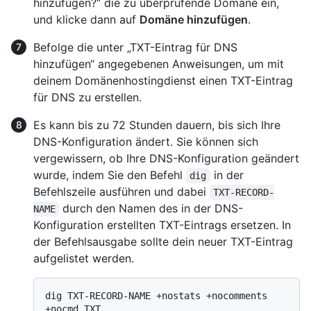
hinzufügen?“ die zu überprüfende Domäne ein,
und klicke dann auf
Domäne hinzufügen
.
Befolge die unter „TXT-Eintrag für DNS
hinzufügen“ angegebenen Anweisungen, um mit
deinem Domänenhostingdienst einen TXT-Eintrag
für DNS zu erstellen.
Es kann bis zu 72 Stunden dauern, bis sich Ihre
DNS-Konfiguration ändert. Sie können sich
vergewissern, ob Ihre DNS-Konfiguration geändert
wurde, indem Sie den Befehl
in der
dig
Befehlszeile ausführen und dabei
TXT-RECORD-
durch den Namen des in der DNS-
NAME
Konfiguration erstellten TXT-Eintrags ersetzen. In
der Befehlsausgabe sollte dein neuer TXT-Eintrag
aufgelistet werden.
dig TXT-RECORD-NAME +nostats +nocomments 