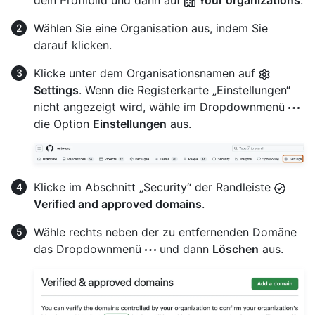
dein Profilbild und dann auf
Your organizations
.
Wählen Sie eine Organisation aus, indem Sie
darauf klicken.
Klicke unter dem Organisationsnamen auf
Settings
. Wenn die Registerkarte „Einstellungen“
nicht angezeigt wird, wähle im Dropdownmenü
die Option
Einstellungen
aus.
Klicke im Abschnitt „Security“ der Randleiste
Verified and approved domains
.
Wähle rechts neben der zu entfernenden Domäne
das Dropdownmenü
und dann
Löschen
aus.