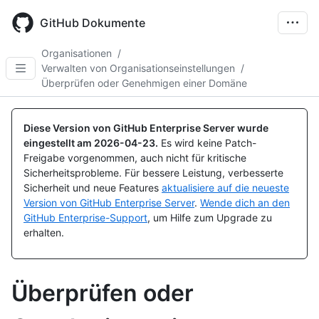
Skip
to
GitHub Dokumente
main
content
Organisationen
/
Verwalten von Organisationseinstellungen
/
Überprüfen oder Genehmigen einer Domäne
Diese Version von GitHub Enterprise Server wurde
eingestellt am
2026-04-23
.
Es wird keine Patch-
Freigabe vorgenommen, auch nicht für kritische
Sicherheitsprobleme. Für bessere Leistung, verbesserte
Sicherheit und neue Features
aktualisiere auf die neueste
Version von GitHub Enterprise Server
.
Wende dich an den
GitHub Enterprise-Support
, um Hilfe zum Upgrade zu
erhalten.
Überprüfen oder