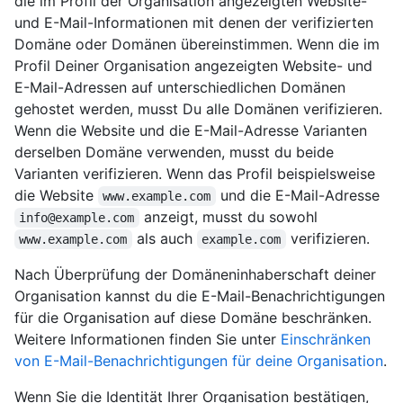
die im Profil der Organisation angezeigten Website-
und E-Mail-Informationen mit denen der verifizierten
Domäne oder Domänen übereinstimmen. Wenn die im
Profil Deiner Organisation angezeigten Website- und
E-Mail-Adressen auf unterschiedlichen Domänen
gehostet werden, musst Du alle Domänen verifizieren.
Wenn die Website und die E-Mail-Adresse Varianten
derselben Domäne verwenden, musst du beide
Varianten verifizieren. Wenn das Profil beispielsweise
die Website
und die E-Mail-Adresse
www.example.com
anzeigt, musst du sowohl
info@example.com
als auch
verifizieren.
www.example.com
example.com
Nach Überprüfung der Domäneninhaberschaft deiner
Organisation kannst du die E-Mail-Benachrichtigungen
für die Organisation auf diese Domäne beschränken.
Weitere Informationen finden Sie unter
Einschränken
von E-Mail-Benachrichtigungen für deine Organisation
.
Wenn Sie die Identität Ihrer Organisation bestätigen,