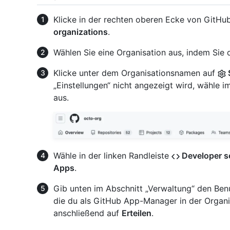
Klicke in der rechten oberen Ecke von GitHub
organizations
.
Wählen Sie eine Organisation aus, indem Sie d
Klicke unter dem Organisationsnamen auf
„Einstellungen“ nicht angezeigt wird, wähl
aus.
Wähle in der linken Randleiste
Developer s
Apps
.
Gib unten im Abschnitt „Verwaltung“ den Ben
die du als GitHub App-Manager in der Organi
anschließend auf
Erteilen
.