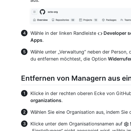
aus.
Wähle in der linken Randleiste
Developer s
Apps
.
Wähle unter „Verwaltung“ neben der Person
du entfernen möchtest, die Option
Widerrufe
Entfernen von Managern aus ein
Klicke in der rechten oberen Ecke von GitHub
organizations
.
Wählen Sie eine Organisation aus, indem Sie d
Klicke unter dem Organisationsnamen auf
„Einstellungen“ nicht angezeigt wird, wähl