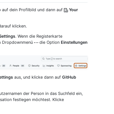
 auf dein Profilbild und dann auf
Your
arauf klicken.
Settings
. Wenn die Registerkarte
e im Dropdownmenü
die Option
Einstellungen
ettings
aus, und klicke dann auf
GitHub
utzernamen der Person in das Suchfeld ein,
sation festlegen möchtest. Klicke