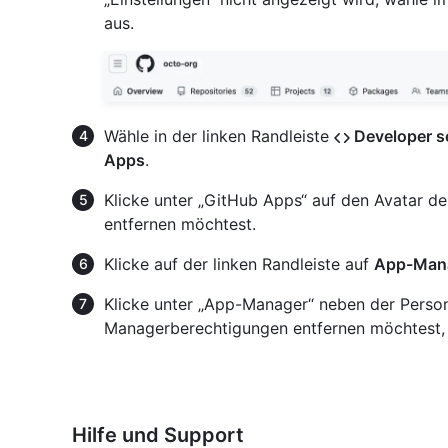
aus.
Wähle in der linken Randleiste
Developer s
Apps
.
Klicke unter „GitHub Apps“ auf den Avatar d
entfernen möchtest.
Klicke auf der linken Randleiste auf
App-Man
Klicke unter „App-Manager“ neben der Perso
Managerberechtigungen entfernen möchtest,
Hilfe und Support