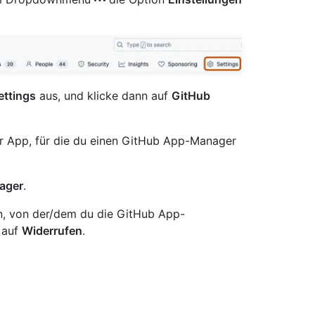
ettings
aus, und klicke dann auf
GitHub
er App, für die du einen GitHub App-Manager
ager
.
n, von der/dem du die GitHub App-
 auf
Widerrufen
.