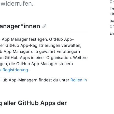
Or
widerrufen.
Er
Gi
Be
Manager*innen
Or
En
b App Manager festlegen. GitHub App-
ler GitHub App-Registrierungen verwalten,
tHub App Managerrolle gewährt Empfängern
tion GitHub Apps in einer Organisation. Weitere
ngen, die GitHub App Manager steuern
-Registrierung
.
tHub App-Managern findest du unter
Rollen in
 aller GitHub Apps der