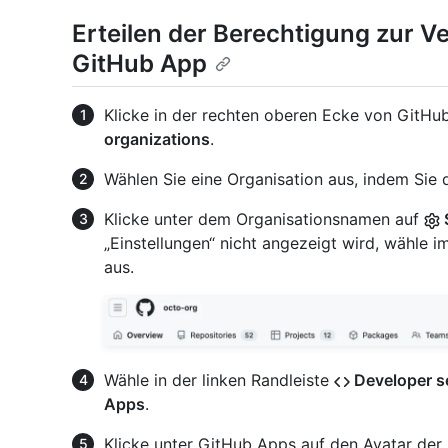
Erteilen der Berechtigung zur V
GitHub App
Klicke in der rechten oberen Ecke von GitHub
organizations
.
Wählen Sie eine Organisation aus, indem Sie d
Klicke unter dem Organisationsnamen auf
„Einstellungen“ nicht angezeigt wird, wähl
aus.
Wähle in der linken Randleiste
Developer s
Apps
.
Klicke unter GitHub Apps auf den Avatar de