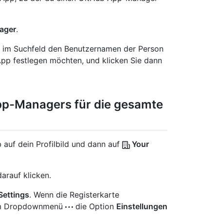
ager
.
" im Suchfeld den Benutzernamen der Person
App festlegen möchten, und klicken Sie dann
pp-Managers für die gesamte
 auf dein Profilbild und dann auf
Your
arauf klicken.
Settings
. Wenn die Registerkarte
e im Dropdownmenü
die Option
Einstellungen