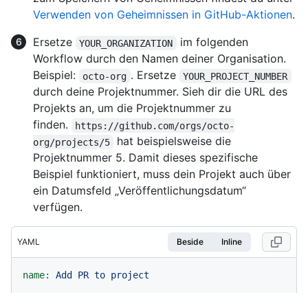
Verwenden von Geheimnissen in GitHub-Aktionen
.
Ersetze
im folgenden
YOUR_ORGANIZATION
Workflow durch den Namen deiner Organisation.
Beispiel:
. Ersetze
octo-org
YOUR_PROJECT_NUMBER
durch deine Projektnummer. Sieh dir die URL des
Projekts an, um die Projektnummer zu
finden.
https://github.com/orgs/octo-
hat beispielsweise die
org/projects/5
Projektnummer 5. Damit dieses spezifische
Beispiel funktioniert, muss dein Projekt auch über
ein Datumsfeld „Veröffentlichungsdatum“
verfügen.
YAML
Beside
Inline
name:
Add
PR
to
project