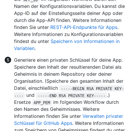
Namen der Konfigurationsvariablen. Du kannst die
App-ID auf der Einstellungsseite deiner App oder
durch die App-API finden. Weitere Informationen
finden Sie unter
REST-API-Endpunkte für Apps
.
Weitere Informationen zu Konfigurationsvariablen
findest du unter
Speichern von Informationen in
Variablen
.
Generiere einen privaten Schlüssel für deine App.
Speichere den Inhalt der resultierenden Datei als
Geheimnis in deinem Repository oder deiner
Organisation. (Speichere den gesamten Inhalt der
Datei, einschließlich
-----BEGIN RSA PRIVATE KEY-
und
.)
----
-----END RSA PRIVATE KEY-----
Ersetze
im folgenden Workflow durch
APP_PEM
den Namen des Geheimnisses. Weitere
Informationen finden Sie unter
Verwalten privater
Schlüssel für GitHub Apps
. Weitere Informationen
zum Speichern von Geheimnissen findest du unter