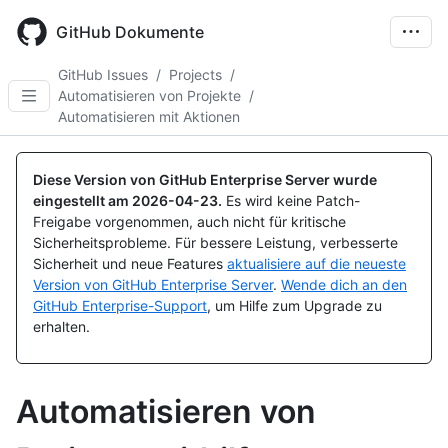
Skip
to
GitHub Dokumente
main
content
GitHub Issues
/
Projects
/
Automatisieren von Projekte
/
Automatisieren mit Aktionen
Diese Version von GitHub Enterprise Server wurde
eingestellt am
2026-04-23
.
Es wird keine Patch-
Freigabe vorgenommen, auch nicht für kritische
Sicherheitsprobleme. Für bessere Leistung, verbesserte
Sicherheit und neue Features
aktualisiere auf die neueste
Version von GitHub Enterprise Server
.
Wende dich an den
GitHub Enterprise-Support
, um Hilfe zum Upgrade zu
erhalten.
Automatisieren von