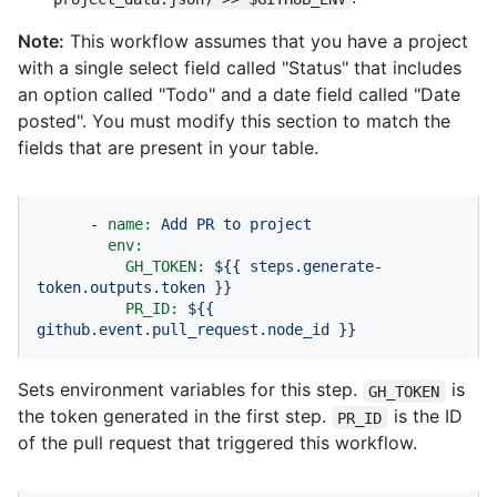
Note:
This workflow assumes that you have a project
with a single select field called "Status" that includes
an option called "Todo" and a date field called "Date
posted". You must modify this section to match the
fields that are present in your table.
-
name:
Add
PR
to
project
env:
GH_TOKEN:
${{
steps.generate-
token.outputs.token
}}
PR_ID:
${{
github.event.pull_request.node_id
}}
Sets environment variables for this step.
is
GH_TOKEN
the token generated in the first step.
is the ID
PR_ID
of the pull request that triggered this workflow.