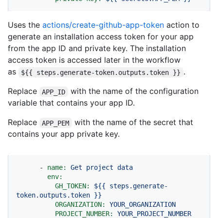
Uses the
actions/create-github-app-token
action to
generate an installation access token for your app
from the app ID and private key. The installation
access token is accessed later in the workflow
as
.
${{ steps.generate-token.outputs.token }}
Replace
with the name of the configuration
APP_ID
variable that contains your app ID.
Replace
with the name of the secret that
APP_PEM
contains your app private key.
-
name:
Get
project
data
env:
GH_TOKEN:
${{
steps.generate-
token.outputs.token
}}
ORGANIZATION:
YOUR_ORGANIZATION
PROJECT_NUMBER:
YOUR_PROJECT_NUMBER