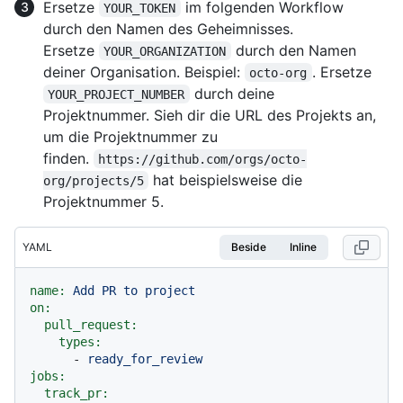
Ersetze
im folgenden Workflow
YOUR_TOKEN
durch den Namen des Geheimnisses.
Ersetze
durch den Namen
YOUR_ORGANIZATION
deiner Organisation. Beispiel:
. Ersetze
octo-org
durch deine
YOUR_PROJECT_NUMBER
Projektnummer. Sieh dir die URL des Projekts an,
um die Projektnummer zu
finden.
https://github.com/orgs/octo-
hat beispielsweise die
org/projects/5
Projektnummer 5.
YAML
Beside
Inline
name:
Add
PR
to
project
on:
pull_request:
types:
-
ready_for_review
jobs:
track_pr: