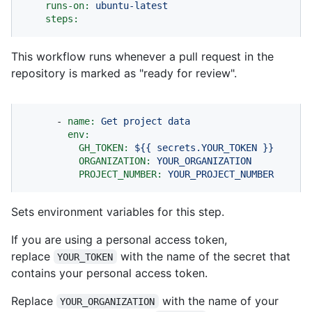
runs-on:
ubuntu-latest
steps:
This workflow runs whenever a pull request in the
repository is marked as "ready for review".
-
name:
Get
project
data
env:
GH_TOKEN:
${{
secrets.YOUR_TOKEN
}}
ORGANIZATION:
YOUR_ORGANIZATION
PROJECT_NUMBER:
YOUR_PROJECT_NUMBER
Sets environment variables for this step.
If you are using a personal access token,
replace
with the name of the secret that
YOUR_TOKEN
contains your personal access token.
Replace
with the name of your
YOUR_ORGANIZATION