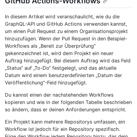
GitHub Actions-Workflows
In diesem Artikel wird veranschaulicht, wie du die
GraphQL-API und GitHub Actions verwenden kannst,
um einen Pull Request zu einem Organisationsprojekt
hinzuzufügen. Wenn der Pull Request in den Beispiel-
Workflows als „Bereit zur Überprüfung“
gekennzeichnet ist, wird dem Projekt ein neuer
Auftrag hinzugefügt. Bei diesem Auftrag wird das Feld
„Status“ auf „To-Do“ festgelegt, und das aktuelle
Datum wird einem benutzerdefinierten „Datum der
Veröffentlichung“-Feld hinzugefügt.
Du kannst einen der nachstehenden Workflows
kopieren und wie in der folgenden Tabelle beschrieben
so ändern, dass er deinen Anforderungen entspricht.
Ein Projekt kann mehrere Repositorys umfassen, ein
Workflow ist jedoch für ein Repository spezifisch.
Füge den Workflow jedem Repository hinzu, das dein