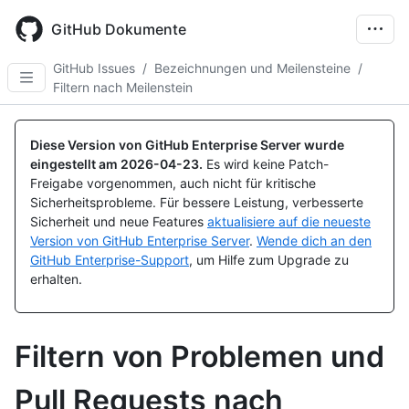
Skip
to
GitHub Dokumente
main
content
GitHub Issues
/
Bezeichnungen und Meilensteine
/
Filtern nach Meilenstein
Diese Version von GitHub Enterprise Server wurde
eingestellt am
2026-04-23
.
Es wird keine Patch-
Freigabe vorgenommen, auch nicht für kritische
Sicherheitsprobleme. Für bessere Leistung, verbesserte
Sicherheit und neue Features
aktualisiere auf die neueste
Version von GitHub Enterprise Server
.
Wende dich an den
GitHub Enterprise-Support
, um Hilfe zum Upgrade zu
erhalten.
Filtern von Problemen und
Pull Requests nach