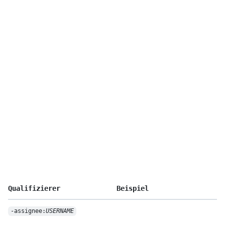
Qualifizierer
Beispiel
-assignee:
USERNAME