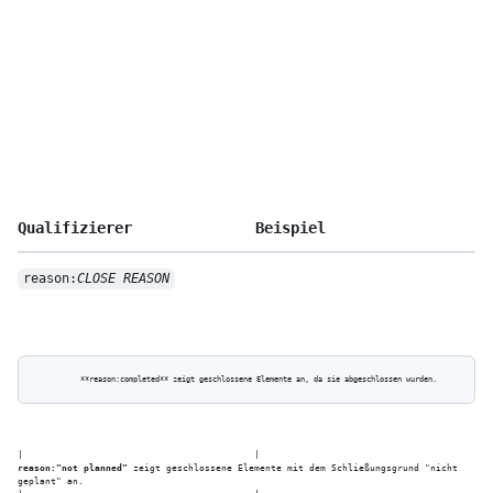
Qualifizierer
Beispiel
reason:
CLOSE REASON
reason:"not planned"
 zeigt geschlossene Elemente mit dem Schließungsgrund "nicht 
geplant" an.
