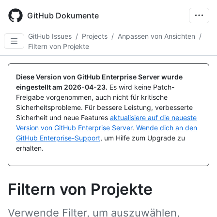
Skip
to
GitHub Dokumente
main
content
GitHub Issues
/
Projects
/
Anpassen von Ansichten
/
Filtern von Projekte
Diese Version von GitHub Enterprise Server wurde
eingestellt am
2026-04-23
.
Es wird keine Patch-
Freigabe vorgenommen, auch nicht für kritische
Sicherheitsprobleme. Für bessere Leistung, verbesserte
Sicherheit und neue Features
aktualisiere auf die neueste
Version von GitHub Enterprise Server
.
Wende dich an den
GitHub Enterprise-Support
, um Hilfe zum Upgrade zu
erhalten.
Filtern von Projekte
Verwende Filter, um auszuwählen,