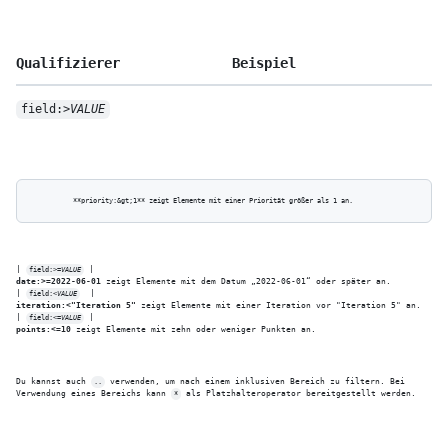
Qualifizierer
Beispiel
field:>
VALUE
| 
field:>=
VALUE
date:>=2022-06-01
 zeigt Elemente mit dem Datum „2022-06-01“ oder später an.

| 
field:<
VALUE
iteration:<"Iteration 5"
 zeigt Elemente mit einer Iteration vor "Iteration 5" an.

| 
field:<=
VALUE
points:<=10
 zeigt Elemente mit zehn oder weniger Punkten an.
Du kannst auch 
 verwenden, um nach einem inklusiven Bereich zu filtern. Bei 
..
Verwendung eines Bereichs kann 
 als Platzhalteroperator bereitgestellt werden.
*