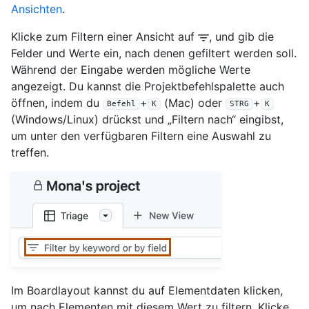
Ansichten
.
Klicke zum Filtern einer Ansicht auf
, und gib die
Felder und Werte ein, nach denen gefiltert werden soll.
Während der Eingabe werden mögliche Werte
angezeigt. Du kannst die Projektbefehlspalette auch
öffnen, indem du
+
(Mac) oder
+
Befehl
K
STRG
K
(Windows/Linux) drückst und „Filtern nach“ eingibst,
um unter den verfügbaren Filtern eine Auswahl zu
treffen.
Im Boardlayout kannst du auf Elementdaten klicken,
um nach Elementen mit diesem Wert zu filtern. Klicke