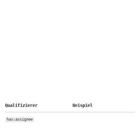
Qualifizierer
Beispiel
has:assignee