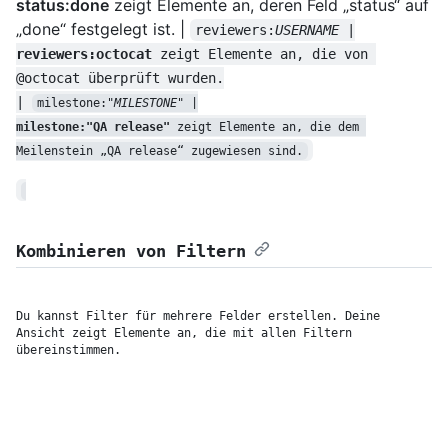
status:done
zeigt Elemente an, deren Feld „status“ auf
„done“ festgelegt ist. |
reviewers:
USERNAME
reviewers:octocat
 zeigt Elemente an, die von 
@octocat überprüft wurden.

| 
milestone:"
MILESTONE
milestone:"QA release"
 zeigt Elemente an, die dem 
Meilenstein „QA release“ zugewiesen sind.
Kombinieren von Filtern
Du kannst Filter für mehrere Felder erstellen. Deine 
Ansicht zeigt Elemente an, die mit allen Filtern 
übereinstimmen.