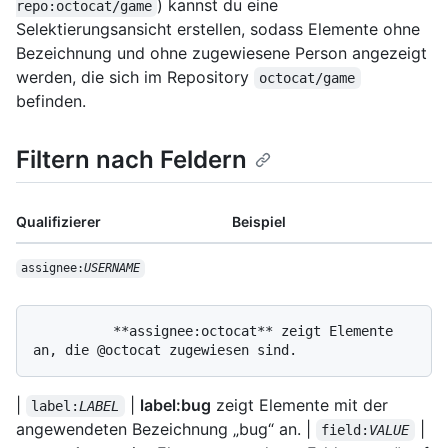
) kannst du eine
repo:octocat/game
Selektierungsansicht erstellen, sodass Elemente ohne
Bezeichnung und ohne zugewiesene Person angezeigt
werden, die sich im Repository
octocat/game
befinden.
Filtern nach Feldern
Qualifizierer
Beispiel
assignee:
USERNAME
          **assignee:octocat** zeigt Elemente 
|
|
label:bug
zeigt Elemente mit der
label:
LABEL
angewendeten Bezeichnung „bug“ an. |
|
field:
VALUE