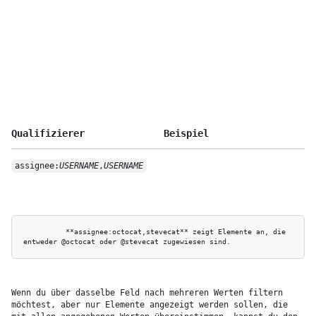
Qualifizierer
Beispiel
assignee:
USERNAME
,
USERNAME
          **assignee:octocat,stevecat** zeigt Elemente an, die 
Wenn du über dasselbe Feld nach mehreren Werten filtern 
möchtest, aber nur Elemente angezeigt werden sollen, die 