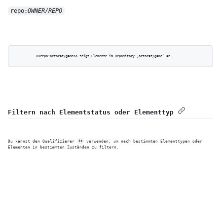
repo:
OWNER/REPO
Filtern nach Elementstatus oder Elementtyp
Du kannst den Qualifizierer 
 verwenden, um nach bestimmten Elementtypen oder 
is
Elementen in bestimmten Zuständen zu filtern.