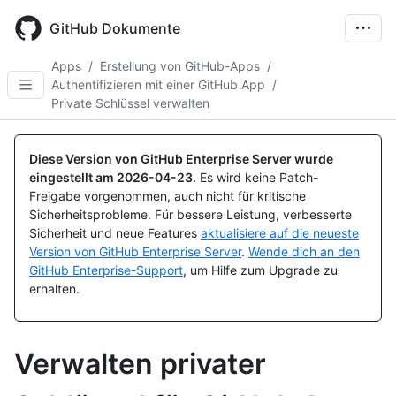
Skip
to
GitHub Dokumente
main
content
Apps
/
Erstellung von GitHub-Apps
/
Authentifizieren mit einer GitHub App
/
Private Schlüssel verwalten
Diese Version von GitHub Enterprise Server wurde
eingestellt am
2026-04-23
.
Es wird keine Patch-
Freigabe vorgenommen, auch nicht für kritische
Sicherheitsprobleme. Für bessere Leistung, verbesserte
Sicherheit und neue Features
aktualisiere auf die neueste
Version von GitHub Enterprise Server
.
Wende dich an den
GitHub Enterprise-Support
, um Hilfe zum Upgrade zu
erhalten.
Verwalten privater