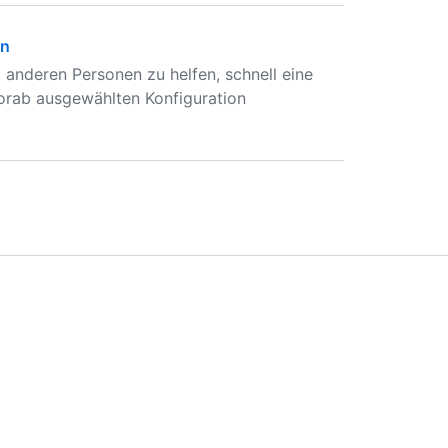
rn
nderen Personen zu helfen, schnell eine
orab ausgewählten Konfiguration