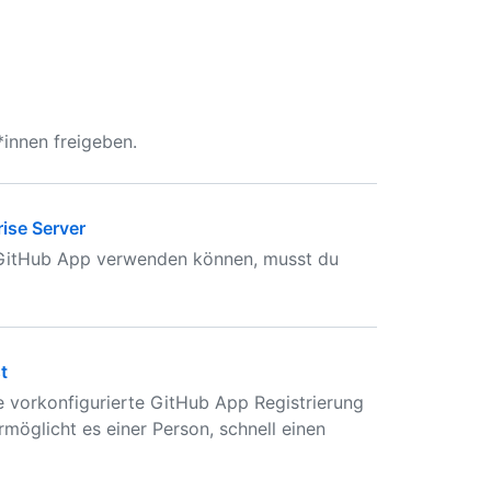
innen freigeben.
rise Server
 GitHub App verwenden können, musst du
t
ne vorkonfigurierte GitHub App Registrierung
rmöglicht es einer Person, schnell einen